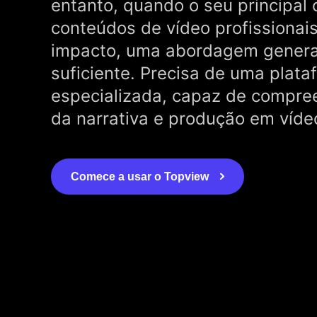
entanto, quando o seu principal o
conteúdos de vídeo profissionai
impacto, uma abordagem general
suficiente. Precisa de uma plat
especializada, capaz de compre
da narrativa e produção em víde
Comece a usar o Topview