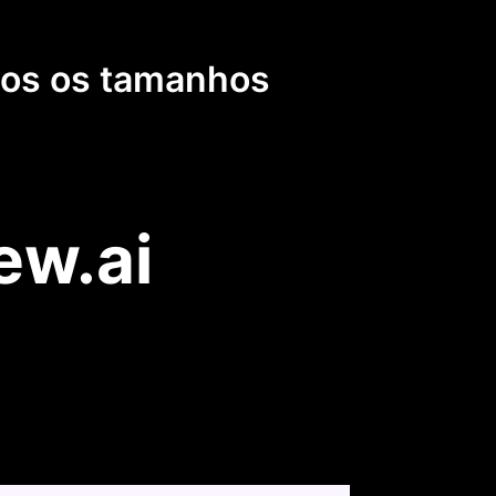
dos os tamanhos
ew.ai