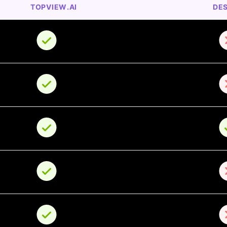
TOPVIEW.AI
DES