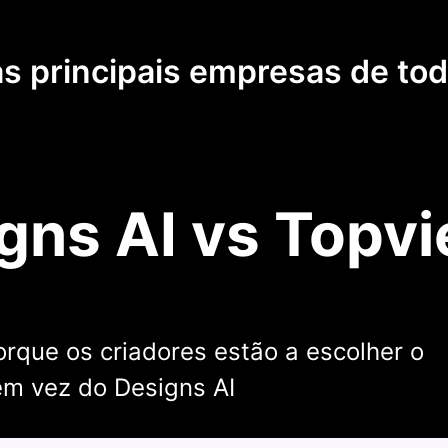
as principais empresas de to
gns AI vs Topvi
rque os criadores estão a escolher o
em vez do Designs AI