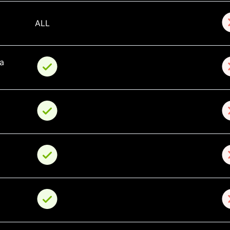
ALL
a 