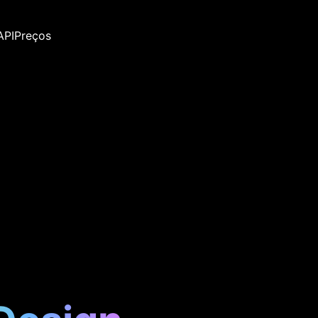
API
Preços