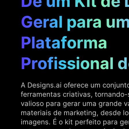
De um Kit de 
Geral para u
Plataforma
Profissional 
A Designs.ai oferece um conjunt
ferramentas criativas, tornando
valioso para gerar uma grande v
materiais de marketing, desde lo
imagens. É o kit perfeito para ge