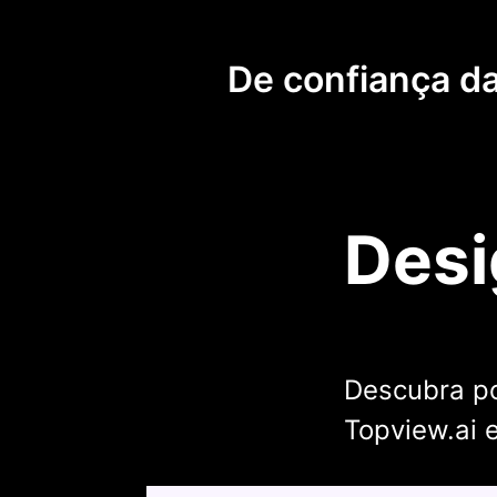
De confiança d
Desi
Descubra po
Topview.ai 