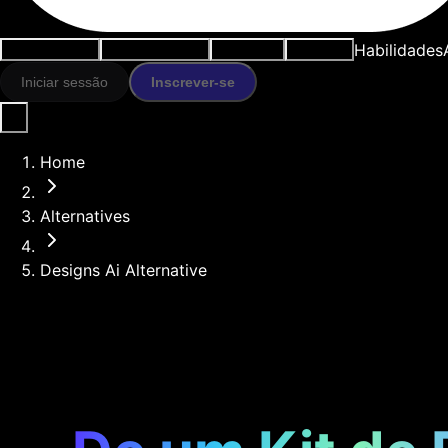
Habilidades
Casos de uso
Ferramentas IA
Recursos
Modelos
Iniciar sessão
Inscrever-se
Home
Alternatives
Designs Ai Alternative