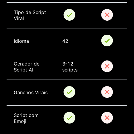
Tipo de Script 
Viral
Idioma
42
Gerador de 
3-12 
Script AI
scripts
Ganchos Virais
Script com 
Emoji