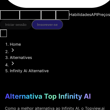
Casos de
Ferramentas
Recursos
Modelos
Habilidades
API
Preços
uso
IA
Iniciar sessão
Inscrever-se
Home
Alternatives
Infinity Ai Alternative
Alternativa Top Infinity AI
Como a melhor alternativa ao Infinity AI, o Topview.ai