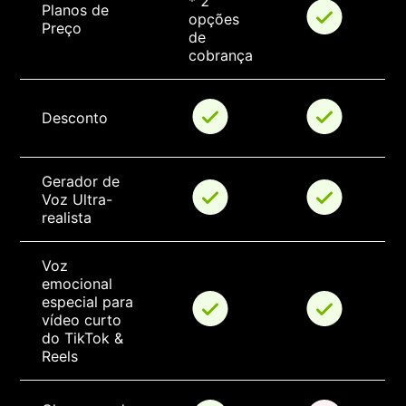
* 2 
Planos de 
opções 
Preço
de 
cobrança
Desconto
Gerador de 
Voz Ultra-
realista
Voz 
emocional 
especial para 
vídeo curto 
do TikTok & 
Reels