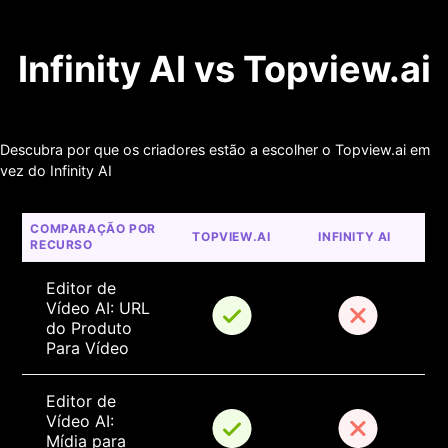
Infinity AI vs Topview.ai
Descubra por que os criadores estão a escolher o Topview.ai em
vez do Infinity AI
COMPARAÇÃO POR 
TOPVIEW.AI
INFINITY AI
RECURSO
Editor de 
Vídeo AI: URL 
do Produto 
Para Vídeo
Editor de 
Vídeo AI: 
Mídia para 