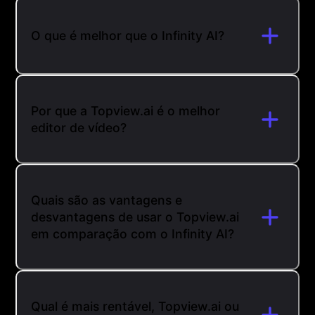
O que é melhor que o Infinity AI?
Por que a Topview.ai é o melhor
editor de vídeo?
Quais são as vantagens e
desvantagens de usar o Topview.ai
em comparação com o Infinity AI?
Qual é mais rentável, Topview.ai ou