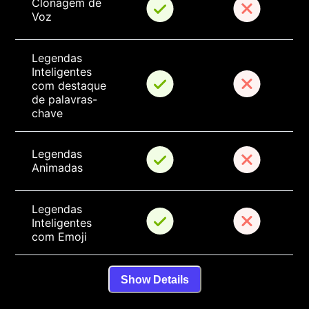
Clonagem de 
Voz
Legendas 
Inteligentes 
com destaque 
de palavras-
chave
Legendas 
Animadas
Legendas 
Inteligentes 
com Emoji
Show Details