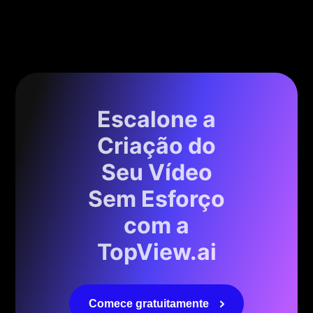
Escalone a
Criação do
Seu Vídeo
Sem Esforço
com a
TopView.ai
Comece gratuitamente