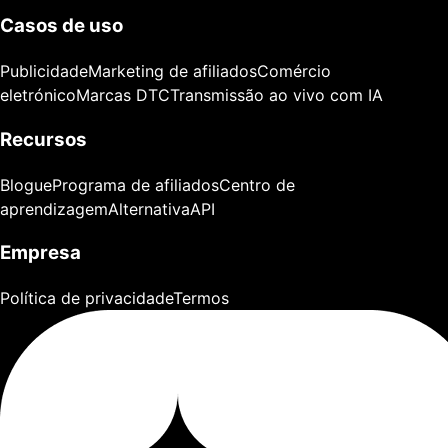
Casos de uso
Publicidade
Marketing de afiliados
Comércio
eletrónico
Marcas DTC
Transmissão ao vivo com IA
Recursos
Blogue
Programa de afiliados
Centro de
aprendizagem
Alternativa
API
Empresa
Política de privacidade
Termos