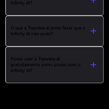
Infinity AI?
O que a Topview.ai pode fazer que a
Infinity AI não pode?
Posso usar o Topview.ai
gratuitamente como posso com o
Infinity AI?