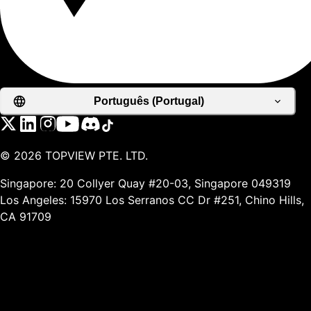
Português (Portugal)
©
2026
TOPVIEW PTE. LTD.
Singapore: 20 Collyer Quay #20-03, Singapore 049319
Los Angeles: 15970 Los Serranos CC Dr #251, Chino Hills,
CA 91709