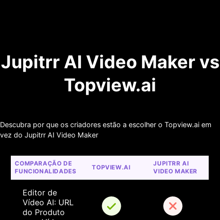
Jupitrr AI Video Maker vs
Topview.ai
Descubra por que os criadores estão a escolher o Topview.ai em
vez do Jupitrr AI Video Maker
COMPARAÇÃO DE 
JUPITRR AI 
TOPVIEW.AI
FUNCIONALIDADES
VIDEO MAKER
Editor de 
Vídeo AI: URL 
do Produto 