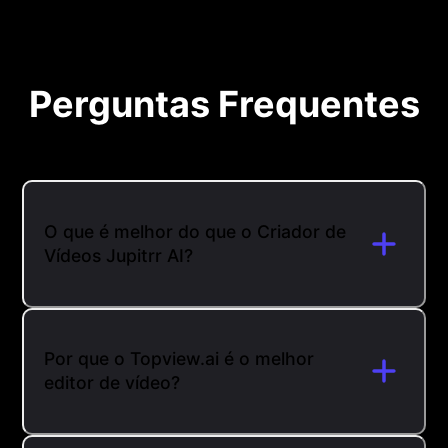
Perguntas Frequentes
O que é melhor do que o Criador de
Vídeos Jupitrr AI?
Por que o Topview.ai é o melhor
editor de vídeo?