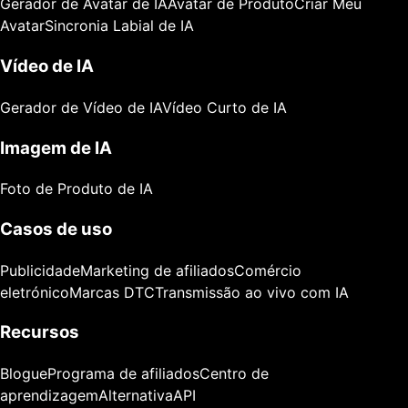
Gerador de Avatar de IA
Avatar de Produto
Criar Meu
Avatar
Sincronia Labial de IA
Vídeo de IA
Gerador de Vídeo de IA
Vídeo Curto de IA
Imagem de IA
Foto de Produto de IA
Casos de uso
Publicidade
Marketing de afiliados
Comércio
eletrónico
Marcas DTC
Transmissão ao vivo com IA
Recursos
Blogue
Programa de afiliados
Centro de
aprendizagem
Alternativa
API