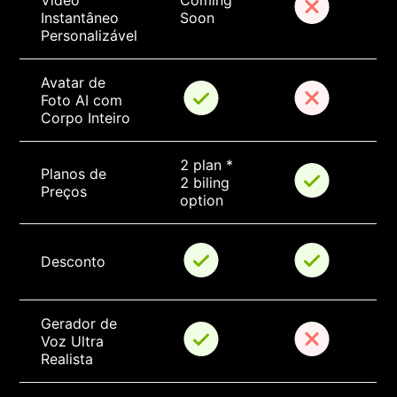
Vídeo 
Coming 
Instantâneo 
Soon
Personalizável
Avatar de 
Foto AI com 
Corpo Inteiro
2 plan * 
Planos de 
2 biling 
Preços
option
Desconto
Gerador de 
Voz Ultra 
Realista