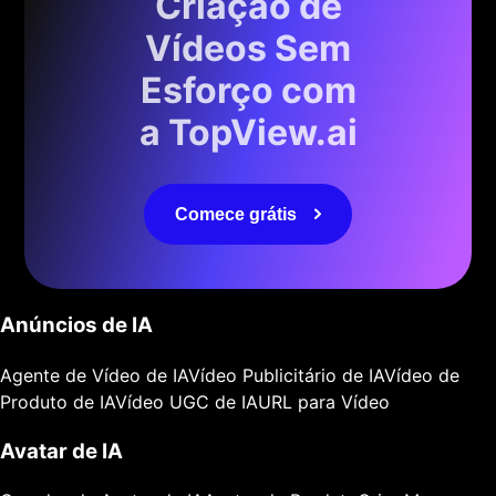
Criação de
Vídeos Sem
Esforço com
a TopView.ai
Comece grátis
Anúncios de IA
Agente de Vídeo de IA
Vídeo Publicitário de IA
Vídeo de
Produto de IA
Vídeo UGC de IA
URL para Vídeo
Avatar de IA