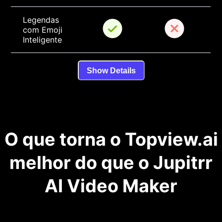
Legendas 
com Emoji 
Inteligente
Show Details
O que torna o Topview.ai
melhor do que o Jupitrr
AI Video Maker