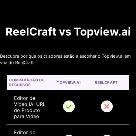
ReelCraft vs Topview.ai
Descubra por que os criadores estão a escolher o Topview.ai em
vez do ReelCraft
COMPARAÇÃO DE 
TOPVIEW.AI
REELCRAFT
RECURSOS
Editor de 
Vídeo IA: URL 
do Produto 
para Vídeo
Editor de 