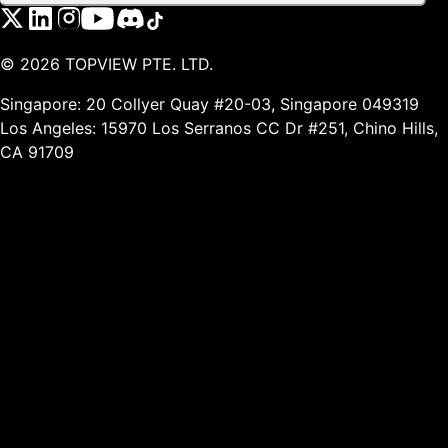
©
2026
TOPVIEW PTE. LTD.
Singapore: 20 Collyer Quay #20-03, Singapore 049319
Los Angeles: 15970 Los Serranos CC Dr #251, Chino Hills,
CA 91709