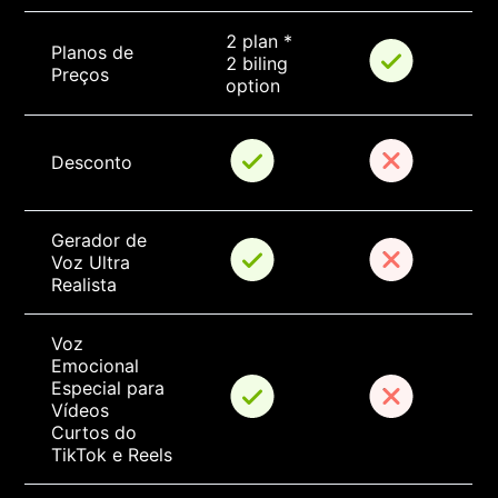
2 plan * 
Planos de 
2 biling 
Preços
option
Desconto
Gerador de 
Voz Ultra 
Realista
Voz 
Emocional 
Especial para 
Vídeos 
Curtos do 
TikTok e Reels