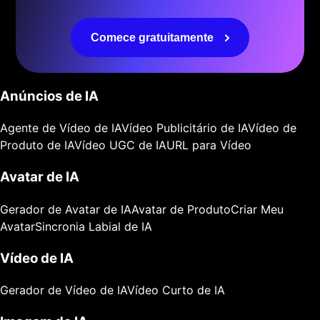
Comece gratuitamente
Anúncios de IA
Agente de Vídeo de IA
Vídeo Publicitário de IA
Vídeo de
Produto de IA
Vídeo UGC de IA
URL para Vídeo
Avatar de IA
Gerador de Avatar de IA
Avatar de Produto
Criar Meu
Avatar
Sincronia Labial de IA
Vídeo de IA
Gerador de Vídeo de IA
Vídeo Curto de IA