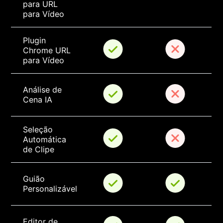
para URL 
para Vídeo
Plugin 
Chrome URL 
para Vídeo
Análise de 
Cena IA
Seleção 
Automática 
de Clipe
Guião 
Personalizável
Editor de 