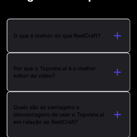
O que é melhor do que ReelCraft?
Por que o Topview.ai é o melhor
editor de vídeo?
Quais são as vantagens e
desvantagens de usar o Topview.ai
em relação ao ReelCraft?