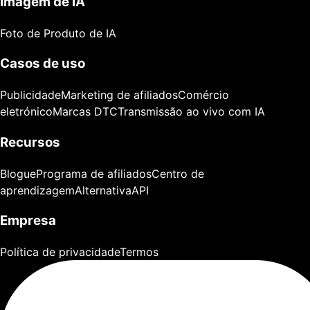
Imagem de IA
Foto de Produto de IA
Casos de uso
Publicidade
Marketing de afiliados
Comércio
eletrónico
Marcas DTC
Transmissão ao vivo com IA
Recursos
Blogue
Programa de afiliados
Centro de
aprendizagem
Alternativa
API
Empresa
Política de privacidade
Termos