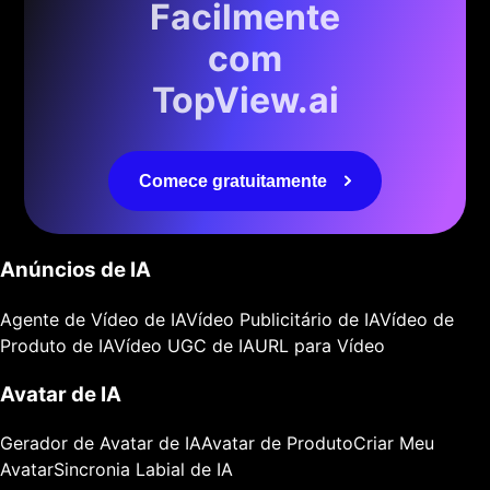
Facilmente
com
TopView.ai
Comece gratuitamente
Anúncios de IA
Agente de Vídeo de IA
Vídeo Publicitário de IA
Vídeo de
Produto de IA
Vídeo UGC de IA
URL para Vídeo
Avatar de IA
Gerador de Avatar de IA
Avatar de Produto
Criar Meu
Avatar
Sincronia Labial de IA