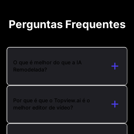
Perguntas Frequentes
O que é melhor do que a IA
Remodelada?
Por que é que o Topview.ai é o
melhor editor de vídeo?