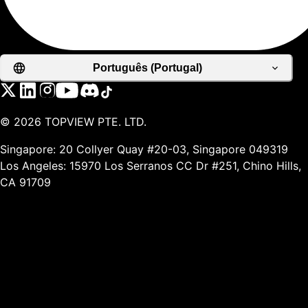
Português (Portugal)
©
2026
TOPVIEW PTE. LTD.
Singapore: 20 Collyer Quay #20-03, Singapore 049319
Los Angeles: 15970 Los Serranos CC Dr #251, Chino Hills,
CA 91709