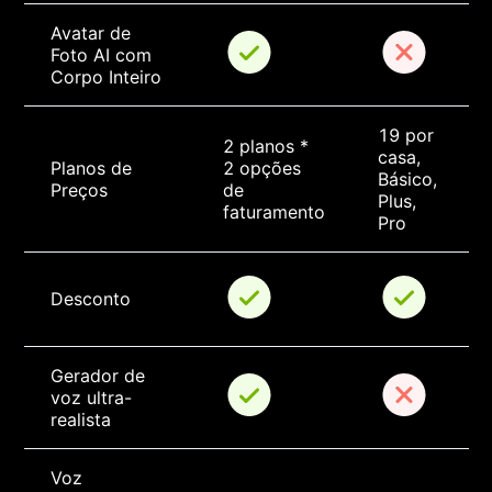
Avatar de 
Foto AI com 
Corpo Inteiro
19 por 
2 planos * 
casa, 
Planos de 
2 opções 
Básico, 
Preços
de 
Plus, 
faturamento
Pro
Desconto
Gerador de 
voz ultra-
realista
Voz 