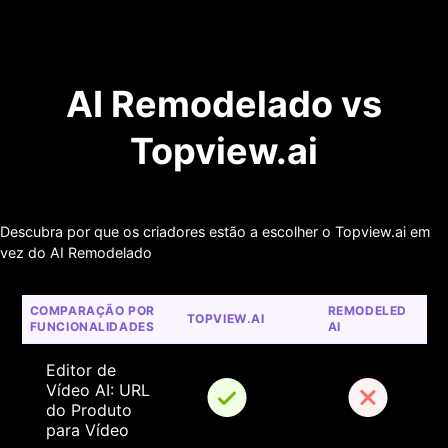
AI Remodelado vs
Topview.ai
Descubra por que os criadores estão a escolher o Topview.ai em
vez do AI Remodelado
COMPARAÇÃO POR 
REMODELED 
TOPVIEW.AI
FUNCIONALIDADES
AI
Editor de 
Vídeo AI: URL 
do Produto 
para Vídeo