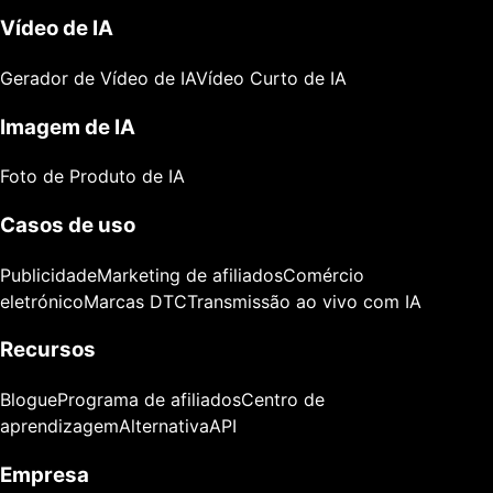
Vídeo de IA
Gerador de Vídeo de IA
Vídeo Curto de IA
Imagem de IA
Foto de Produto de IA
Casos de uso
Publicidade
Marketing de afiliados
Comércio
eletrónico
Marcas DTC
Transmissão ao vivo com IA
Recursos
Blogue
Programa de afiliados
Centro de
aprendizagem
Alternativa
API
Empresa