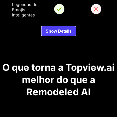
Legendas de 
Emojis 
Inteligentes
Show Details
O que torna a Topview.ai
melhor do que a
Remodeled AI