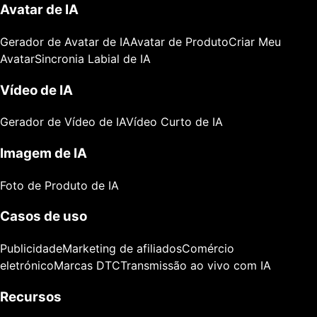
Avatar de IA
Gerador de Avatar de IA
Avatar de Produto
Criar Meu
Avatar
Sincronia Labial de IA
Vídeo de IA
Gerador de Vídeo de IA
Vídeo Curto de IA
Imagem de IA
Foto de Produto de IA
Casos de uso
Publicidade
Marketing de afiliados
Comércio
eletrónico
Marcas DTC
Transmissão ao vivo com IA
Recursos