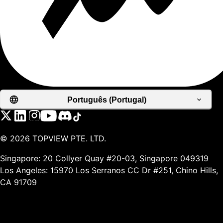
Português (Portugal)
©
2026
TOPVIEW PTE. LTD.
Singapore: 20 Collyer Quay #20-03, Singapore 049319
Los Angeles: 15970 Los Serranos CC Dr #251, Chino Hills,
CA 91709