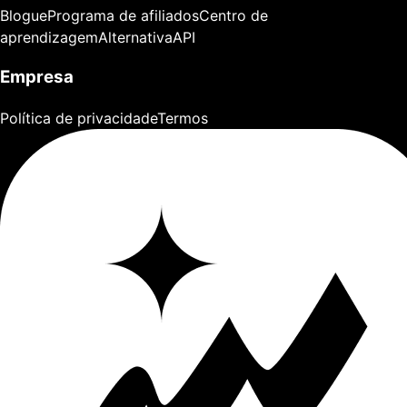
Blogue
Programa de afiliados
Centro de
aprendizagem
Alternativa
API
Empresa
Política de privacidade
Termos