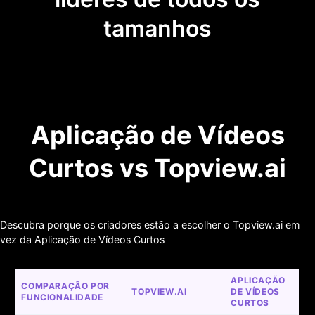
tamanhos
Aplicação de Vídeos
Curtos vs Topview.ai
Descubra porque os criadores estão a escolher o Topview.ai em
vez da Aplicação de Vídeos Curtos
APLICAÇÃO 
COMPARAÇÃO POR 
TOPVIEW.AI
DE VÍDEOS 
FUNCIONALIDADE
CURTOS