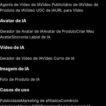
Agente de Vídeo de IA
Vídeo Publicitário de IA
Vídeo de
Produto de IA
Vídeo UGC de IA
URL para Vídeo
Avatar de IA
Gerador de Avatar de IA
Avatar de Produto
Criar Meu
Avatar
Sincronia Labial de IA
Vídeo de IA
Gerador de Vídeo de IA
Vídeo Curto de IA
Imagem de IA
Foto de Produto de IA
Casos de uso
Publicidade
Marketing de afiliados
Comércio