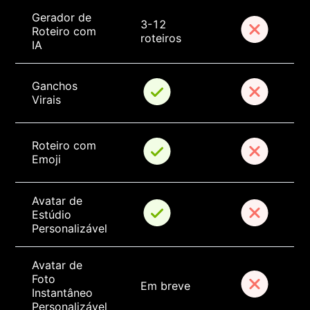
Gerador de 
3-12 
Roteiro com 
roteiros
IA
Ganchos 
Virais
Roteiro com 
Emoji
Avatar de 
Estúdio 
Personalizável
Avatar de 
Foto 
Em breve
Instantâneo 
Personalizável