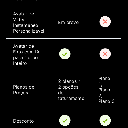
Avatar de 
Vídeo 
Em breve
Instantâneo 
Personalizável
Avatar de 
Foto com IA 
para Corpo 
Inteiro
Plano 
2 planos * 
1, 
Planos de 
2 opções 
Plano 
Preços
de 
2, 
faturamento
Plano 3
Desconto