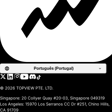
Português (Portugal)
©
2026
TOPVIEW PTE. LTD.
Singapore: 20 Collyer Quay #20-03, Singapore 049319
Los Angeles: 15970 Los Serranos CC Dr #251, Chino Hills,
CA 91709