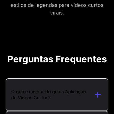
estilos de legendas para vídeos curtos
virais.
Perguntas Frequentes
O que é melhor do que a Aplicação
de Vídeos Curtos?