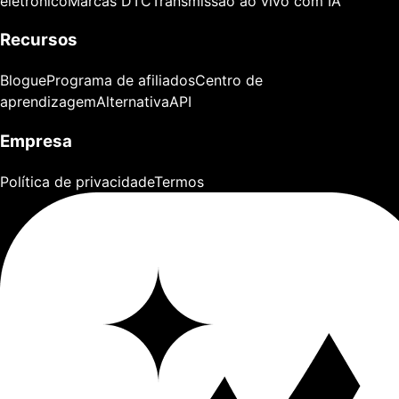
eletrónico
Marcas DTC
Transmissão ao vivo com IA
Recursos
Blogue
Programa de afiliados
Centro de
aprendizagem
Alternativa
API
Empresa
Política de privacidade
Termos