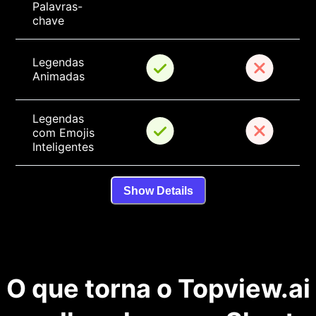
Palavras-
chave
Legendas 
Animadas
Legendas 
com Emojis 
Inteligentes
Show Details
O que torna o Topview.ai