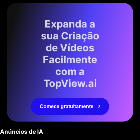
Expanda a
sua Criação
de Vídeos
Facilmente
com a
TopView.ai
Comece gratuitamente
Anúncios de IA