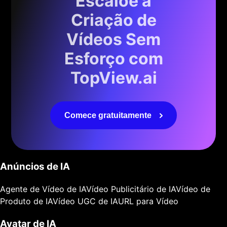
Escaloe a
Criação de
Vídeos Sem
Esforço com
TopView.ai
Comece gratuitamente
Anúncios de IA
Agente de Vídeo de IA
Vídeo Publicitário de IA
Vídeo de
Produto de IA
Vídeo UGC de IA
URL para Vídeo
Avatar de IA