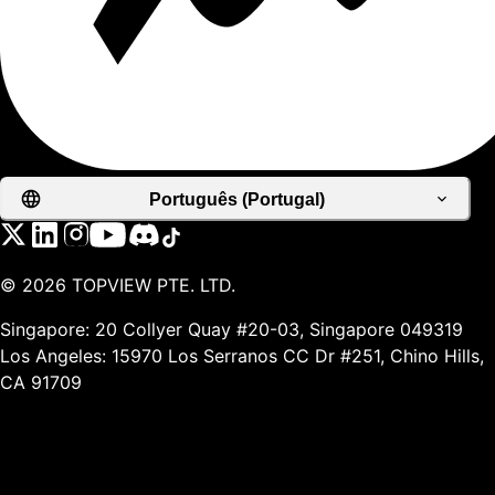
Português (Portugal)
©
2026
TOPVIEW PTE. LTD.
Singapore: 20 Collyer Quay #20-03, Singapore 049319
Los Angeles: 15970 Los Serranos CC Dr #251, Chino Hills,
CA 91709