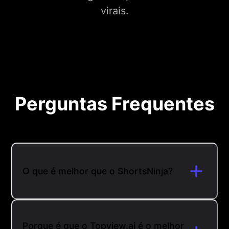
virais.
Perguntas Frequentes
O que é melhor que o ShortsNinja?
Porque é que o Topview.ai é o melhor