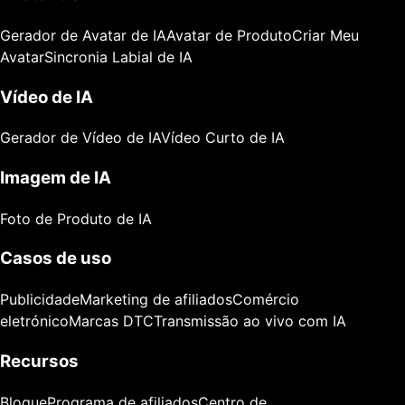
Gerador de Avatar de IA
Avatar de Produto
Criar Meu
Avatar
Sincronia Labial de IA
Vídeo de IA
Gerador de Vídeo de IA
Vídeo Curto de IA
Imagem de IA
Foto de Produto de IA
Casos de uso
Publicidade
Marketing de afiliados
Comércio
eletrónico
Marcas DTC
Transmissão ao vivo com IA
Recursos
Blogue
Programa de afiliados
Centro de