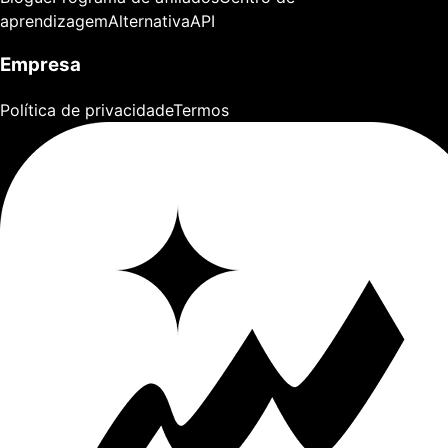
aprendizagem
Alternativa
API
Empresa
Política de privacidade
Termos