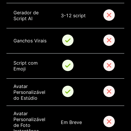
Gerador de 
3-12 script
Script AI
Ganchos Virais
Script com 
Emoji
Avatar 
Personalizável 
do Estúdio
Avatar 
Personalizável 
Em Breve
de Foto 