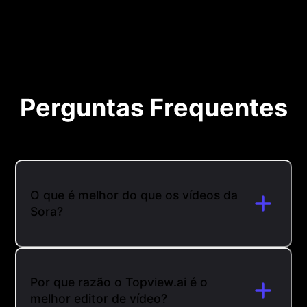
Perguntas Frequentes
O que é melhor do que os vídeos da
Sora?
Por que razão o Topview.ai é o
melhor editor de vídeo?