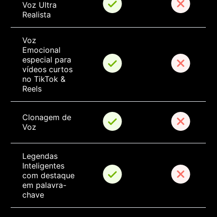
Voz Ultra 
Realista
Voz 
Emocional 
especial para 
vídeos curtos 
no TikTok & 
Reels
Clonagem de 
Voz
Legendas 
Inteligentes 
com destaque 
em palavra-
chave