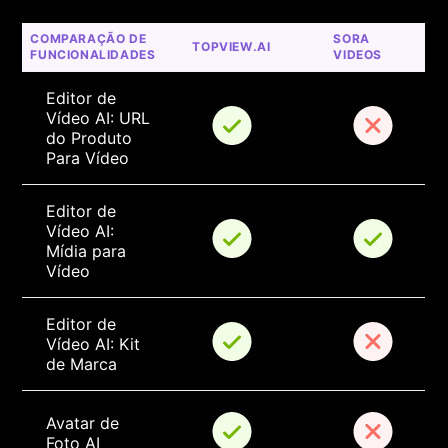
COMPARAÇÃO DE 
SORA 
TOPVIEW.AI
FUNCIONALIDADES
VIDEOS
Editor de 
Vídeo AI: URL 
do Produto 
Para Vídeo
Editor de 
Vídeo AI: 
Mídia para 
Vídeo
Editor de 
Vídeo AI: Kit 
de Marca
Avatar de 
Foto AI