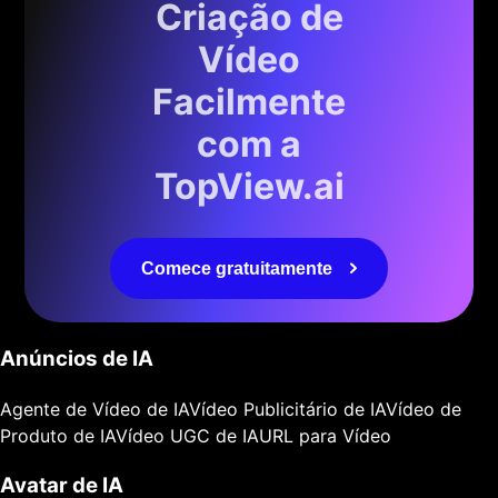
Criação de
Vídeo
Facilmente
com a
TopView.ai
Comece gratuitamente
Anúncios de IA
Agente de Vídeo de IA
Vídeo Publicitário de IA
Vídeo de
Produto de IA
Vídeo UGC de IA
URL para Vídeo
Avatar de IA