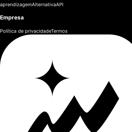
aprendizagem
Alternativa
API
Empresa
Política de privacidade
Termos