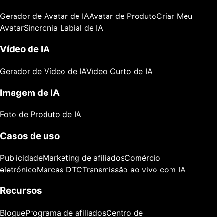
Gerador de Avatar de IA
Avatar de Produto
Criar Meu
Avatar
Sincronia Labial de IA
Vídeo de IA
Gerador de Vídeo de IA
Vídeo Curto de IA
Imagem de IA
Foto de Produto de IA
Casos de uso
Publicidade
Marketing de afiliados
Comércio
eletrónico
Marcas DTC
Transmissão ao vivo com IA
Recursos
Blogue
Programa de afiliados
Centro de