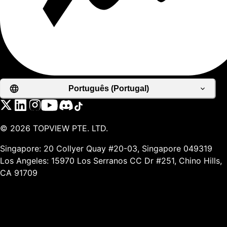
Português (Portugal)
©
2026
TOPVIEW PTE. LTD.
Singapore: 20 Collyer Quay #20-03, Singapore 049319
Los Angeles: 15970 Los Serranos CC Dr #251, Chino Hills,
CA 91709