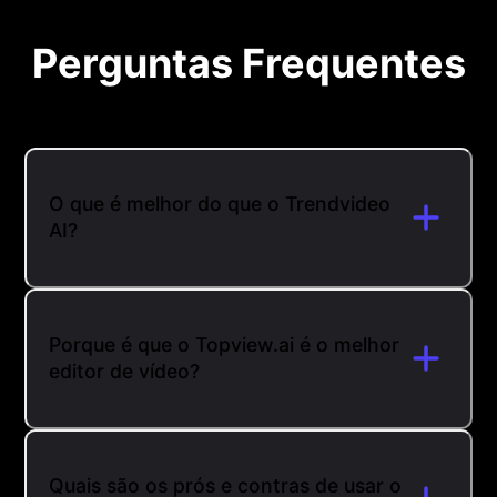
Perguntas Frequentes
O que é melhor do que o Trendvideo
AI?
Porque é que o Topview.ai é o melhor
editor de vídeo?
Quais são os prós e contras de usar o