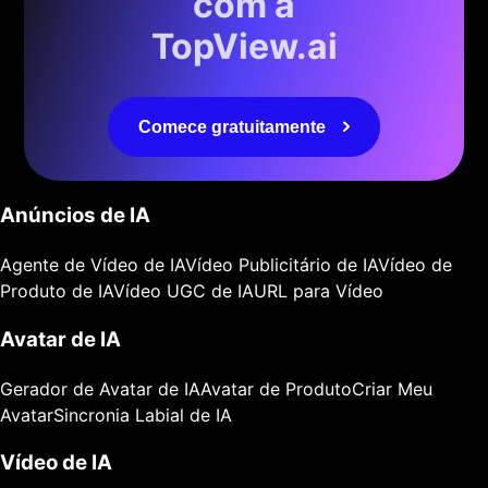
com a
TopView.ai
Comece gratuitamente
Anúncios de IA
Agente de Vídeo de IA
Vídeo Publicitário de IA
Vídeo de
Produto de IA
Vídeo UGC de IA
URL para Vídeo
Avatar de IA
Gerador de Avatar de IA
Avatar de Produto
Criar Meu
Avatar
Sincronia Labial de IA
Vídeo de IA