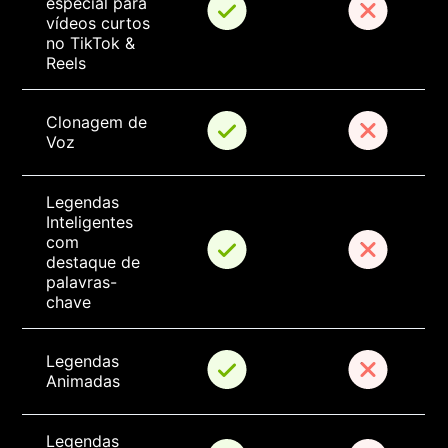
especial para 
vídeos curtos 
no TikTok & 
Reels
Clonagem de 
Voz
Legendas 
Inteligentes 
com 
destaque de 
palavras-
chave
Legendas 
Animadas
Legendas 