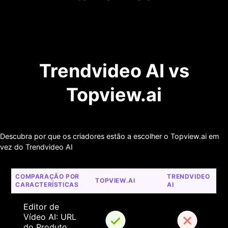
Trendvideo AI vs
Topview.ai
Descubra por que os criadores estão a escolher o Topview.ai em
vez do Trendvideo AI
COMPARAÇÃO POR 
TRENDVIDEO 
TOPVIEW.AI
CARACTERÍSTICAS
AI
Editor de 
Vídeo AI: URL 
do Produto 