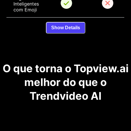
Inteligentes 
com Emoji
Show Details
O que torna o Topview.ai
melhor do que o
Trendvideo AI