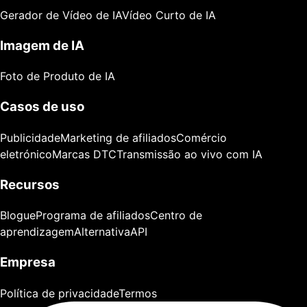
Gerador de Vídeo de IA
Vídeo Curto de IA
Imagem de IA
Foto de Produto de IA
Casos de uso
Publicidade
Marketing de afiliados
Comércio
eletrónico
Marcas DTC
Transmissão ao vivo com IA
Recursos
Blogue
Programa de afiliados
Centro de
aprendizagem
Alternativa
API
Empresa
Política de privacidade
Termos