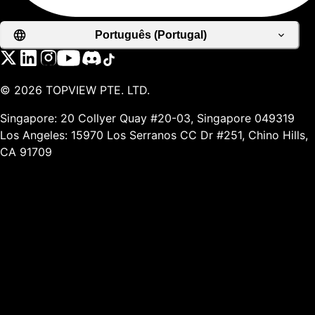
Português (Portugal)
©
2026
TOPVIEW PTE. LTD.
Singapore: 20 Collyer Quay #20-03, Singapore 049319
Los Angeles: 15970 Los Serranos CC Dr #251, Chino Hills,
CA 91709