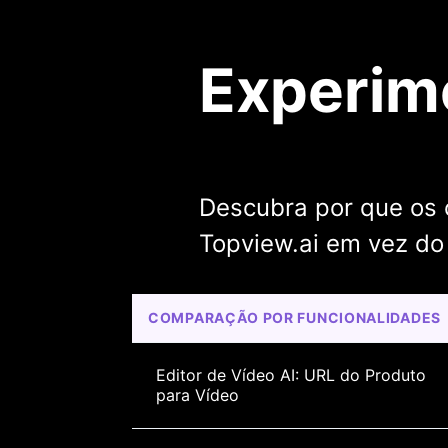
Experime
Descubra por que os c
Topview.ai em vez do
COMPARAÇÃO POR FUNCIONALIDADES
Editor de Vídeo AI: URL do Produto 
para Vídeo