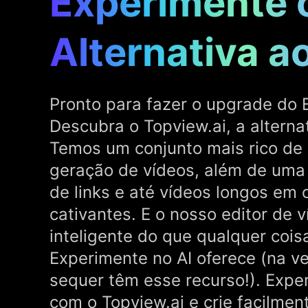
Experimente 
Alternativa ao
Pronto para fazer o upgrade do 
Descubra o Topview.ai, a alternat
Temos um conjunto mais rico de
geração de vídeos, além de uma 
de links e até vídeos longos em c
cativantes. E o nosso editor de 
inteligente do que qualquer cois
Experimente no AI oferece (na v
sequer têm esse recurso!). Expe
com o Topview.ai e crie facilmen