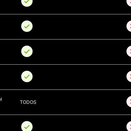
l 
TODOS