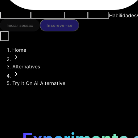
Habilidades
Casos de uso
Ferramentas IA
Recursos
Modelos
Iniciar sessão
Inscrever-se
Home
Alternatives
Try It On Ai Alternative