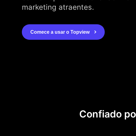
marketing atraentes.
Comece a usar o Topview
Confiado po