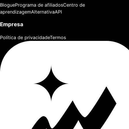
Blogue
Programa de afiliados
Centro de
aprendizagem
Alternativa
API
Empresa
Política de privacidade
Termos