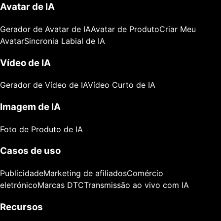
Avatar de IA
Gerador de Avatar de IA
Avatar de Produto
Criar Meu
Avatar
Sincronia Labial de IA
Vídeo de IA
Gerador de Vídeo de IA
Vídeo Curto de IA
Imagem de IA
Foto de Produto de IA
Casos de uso
Publicidade
Marketing de afiliados
Comércio
eletrónico
Marcas DTC
Transmissão ao vivo com IA
Recursos