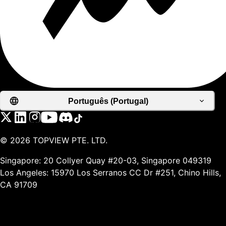
Português (Portugal)
©
2026
TOPVIEW PTE. LTD.
Singapore: 20 Collyer Quay #20-03, Singapore 049319
Los Angeles: 15970 Los Serranos CC Dr #251, Chino Hills,
CA 91709