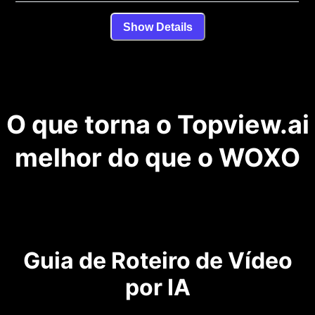
Show Details
O que torna o Topview.ai
melhor do que o WOXO
Guia de Roteiro de Vídeo
por IA