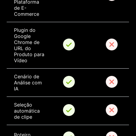
Plataforma 
de E-
Commerce
Plugin do 
Google 
Chrome de 
URL do 
Produto para 
Vídeo
Cenário de 
Análise com 
IA
Seleção 
automática 
de clipe
Roteiro 