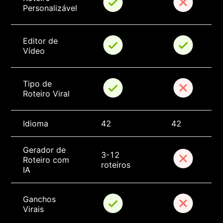
Personalizável
Editor de 
Vídeo
Tipo de 
Roteiro Viral
Idioma
42
42
Gerador de 
3-12 
Roteiro com 
roteiros
IA
Ganchos 
Virais