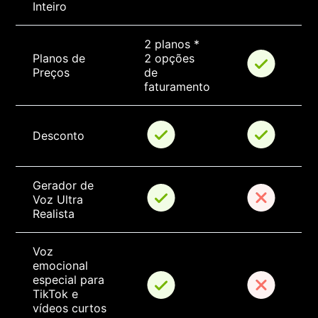
Inteiro
2 planos * 
Planos de 
2 opções 
Preços
de 
faturamento
Desconto
Gerador de 
Voz Ultra 
Realista
Voz 
emocional 
especial para 
TikTok e 
vídeos curtos 