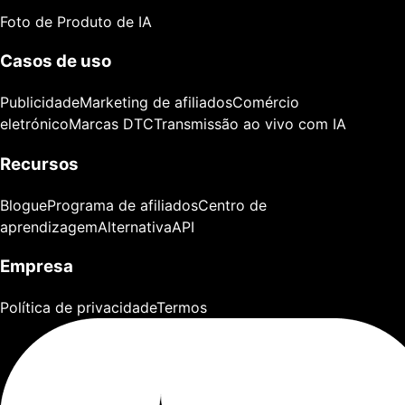
Foto de Produto de IA
Casos de uso
Publicidade
Marketing de afiliados
Comércio
eletrónico
Marcas DTC
Transmissão ao vivo com IA
Recursos
Blogue
Programa de afiliados
Centro de
aprendizagem
Alternativa
API
Empresa
Política de privacidade
Termos