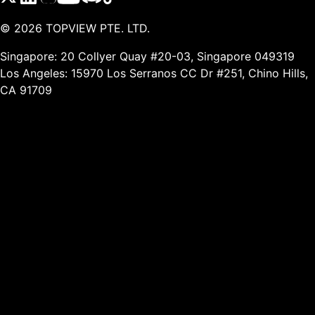
©
2026
TOPVIEW PTE. LTD.
Singapore: 20 Collyer Quay #20-03, Singapore 049319
Los Angeles: 15970 Los Serranos CC Dr #251, Chino Hills,
CA 91709