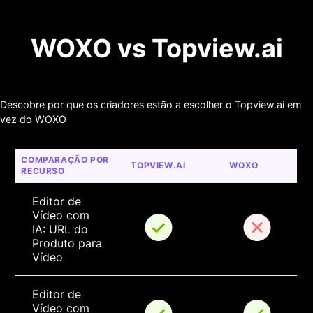
WOXO vs Topview.ai
Descobre por que os criadores estão a escolher o Topview.ai em
vez do WOXO
COMPARAÇÃO POR 
TOPVIEW.AI
WOXO
RECURSO
Editor de 
Vídeo com 
IA: URL do 
Produto para 
Vídeo
Editor de 
Vídeo com 