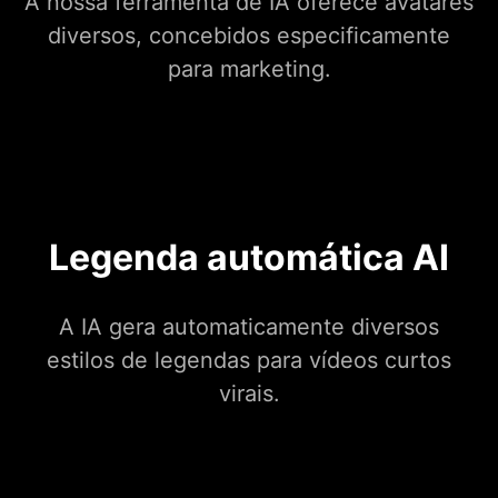
A nossa ferramenta de IA oferece avatares
diversos, concebidos especificamente
para marketing.
Legenda automática AI
A IA gera automaticamente diversos
estilos de legendas para vídeos curtos
virais.