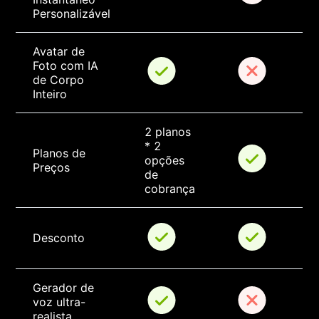
Personalizável
Avatar de 
Foto com IA 
de Corpo 
Inteiro
2 planos 
* 2 
Planos de 
opções 
Preços
de 
cobrança
Desconto
Gerador de 
voz ultra-
realista