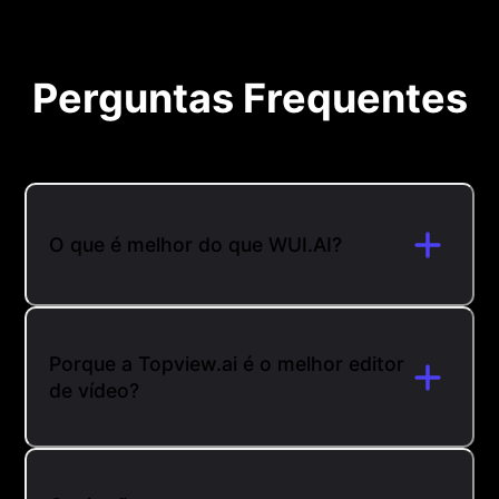
Perguntas Frequentes
O que é melhor do que WUI.AI?
Porque a Topview.ai é o melhor editor
de vídeo?