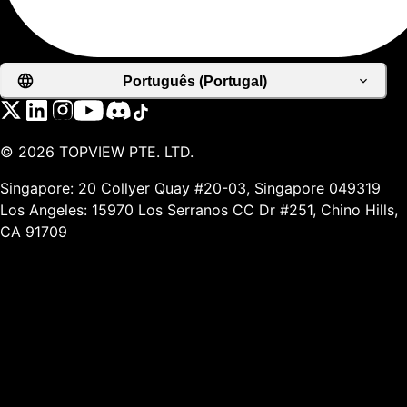
Português (Portugal)
©
2026
TOPVIEW PTE. LTD.
Singapore: 20 Collyer Quay #20-03, Singapore 049319
Los Angeles: 15970 Los Serranos CC Dr #251, Chino Hills,
CA 91709