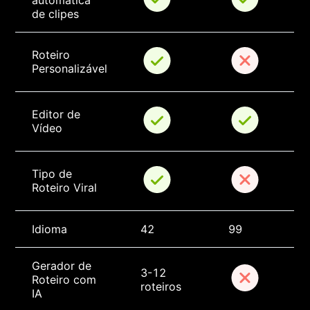
automática 
de clipes
Roteiro 
Personalizável
Editor de 
Vídeo
Tipo de 
Roteiro Viral
Idioma
42
99
Gerador de 
3-12 
Roteiro com 
roteiros
IA