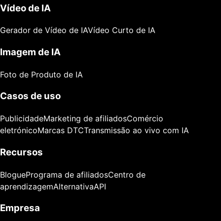
Vídeo de IA
Gerador de Vídeo de IA
Vídeo Curto de IA
Imagem de IA
Foto de Produto de IA
Casos de uso
Publicidade
Marketing de afiliados
Comércio
eletrónico
Marcas DTC
Transmissão ao vivo com IA
Recursos
Blogue
Programa de afiliados
Centro de
aprendizagem
Alternativa
API
Empresa