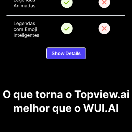
Animadas
Legendas 
com Emoji 
Inteligentes
Show Details
O que torna o Topview.ai
melhor que o WUI.AI