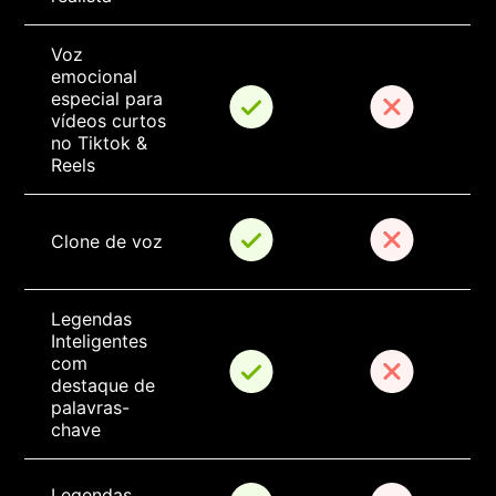
Voz 
emocional 
especial para 
vídeos curtos 
no Tiktok & 
Reels
Clone de voz
Legendas 
Inteligentes 
com 
destaque de 
palavras-
chave
Legendas 