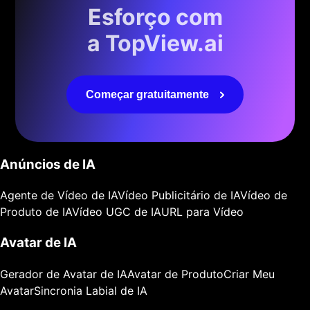
Esforço com
a TopView.ai
Começar gratuitamente
Anúncios de IA
Agente de Vídeo de IA
Vídeo Publicitário de IA
Vídeo de
Produto de IA
Vídeo UGC de IA
URL para Vídeo
Avatar de IA
Gerador de Avatar de IA
Avatar de Produto
Criar Meu
Avatar
Sincronia Labial de IA