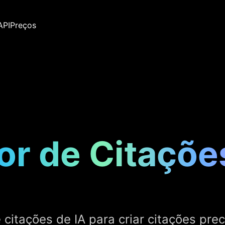
API
Preços
r de Citaçõe
citações de IA para criar citações pr