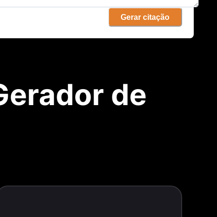
Gerar citação
Gerador de