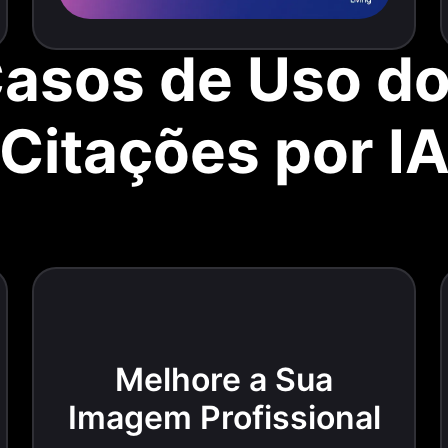
Casos de Uso d
Citações por I
Melhore a Sua
Imagem Profissional