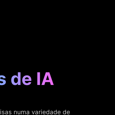
s de IA
ecisas numa variedade de