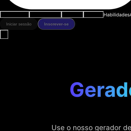
Habilidades
Casos de uso
Ferramentas IA
Recursos
Modelos
Iniciar sessão
Inscrever-se
Gerado
Use o nosso gerador de 