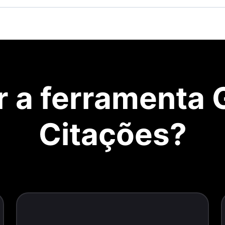
 a ferramenta 
Citações?