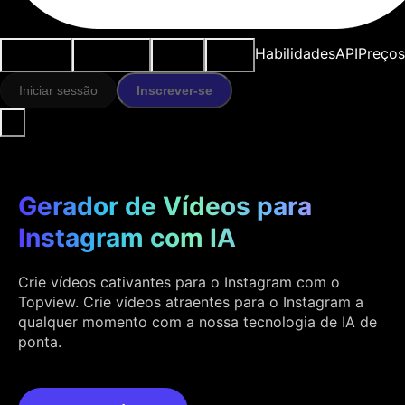
Casos de
Ferramentas
Recursos
Modelos
Habilidades
API
Preços
uso
IA
Iniciar sessão
Inscrever-se
Gerador de Vídeos para
Instagram com IA
Crie vídeos cativantes para o Instagram com o
Topview. Crie vídeos atraentes para o Instagram a
qualquer momento com a nossa tecnologia de IA de
ponta.