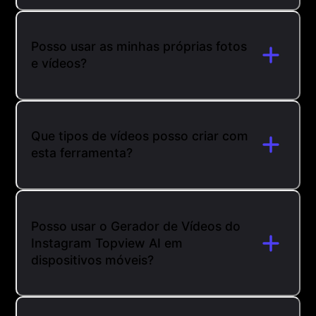
Posso usar as minhas próprias fotos
e vídeos?
Que tipos de vídeos posso criar com
esta ferramenta?
Posso usar o Gerador de Vídeos do
Instagram Topview AI em
dispositivos móveis?