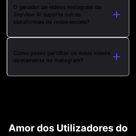
O gerador de vídeos Instagram da
Topview AI suporta outras
plataformas de redes sociais?
Como posso partilhar os meus vídeos
diretamente no Instagram?
Amor dos Utilizadores do