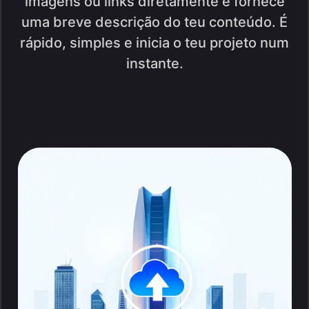
imagens ou links diretamente e fornece
uma breve descrição do teu conteúdo. É
rápido, simples e inicia o teu projeto num
instante.