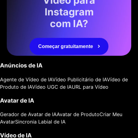
Vídeo para
Instagram
com IA?
Começar gratuitamente
Anúncios de IA
Agente de Vídeo de IA
Vídeo Publicitário de IA
Vídeo de
Produto de IA
Vídeo UGC de IA
URL para Vídeo
Avatar de IA
Gerador de Avatar de IA
Avatar de Produto
Criar Meu
Avatar
Sincronia Labial de IA
Vídeo de IA