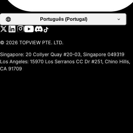
Português (Portugal)
©
2026
TOPVIEW PTE. LTD.
Singapore: 20 Collyer Quay #20-03, Singapore 049319
Los Angeles: 15970 Los Serranos CC Dr #251, Chino Hills,
CA 91709