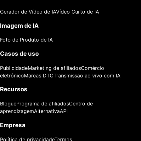
Gerador de Vídeo de IA
Vídeo Curto de IA
Imagem de IA
Foto de Produto de IA
Casos de uso
Publicidade
Marketing de afiliados
Comércio
eletrónico
Marcas DTC
Transmissão ao vivo com IA
Recursos
Blogue
Programa de afiliados
Centro de
aprendizagem
Alternativa
API
Empresa
Política de privacidade
Termos