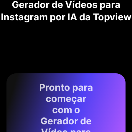
Gerador de Vídeos para
Instagram por IA da Topview
Pronto para
começar
com o
Gerador de