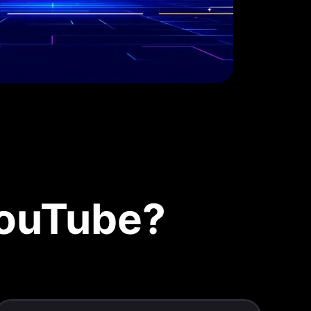
YouTube?