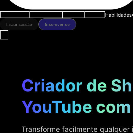
Habilidades
Casos de uso
Ferramentas IA
Recursos
Modelos
Iniciar sessão
Inscrever-se
Criador de Sh
YouTube com
Transforme facilmente qualquer 