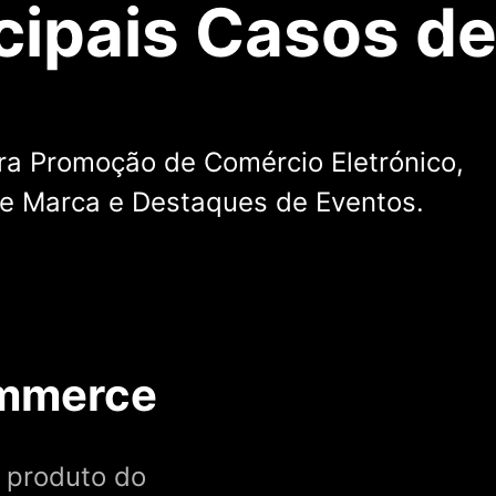
cipais Casos d
ara Promoção de Comércio Eletrónico,
de Marca e Destaques de Eventos.
ommerce
 produto do