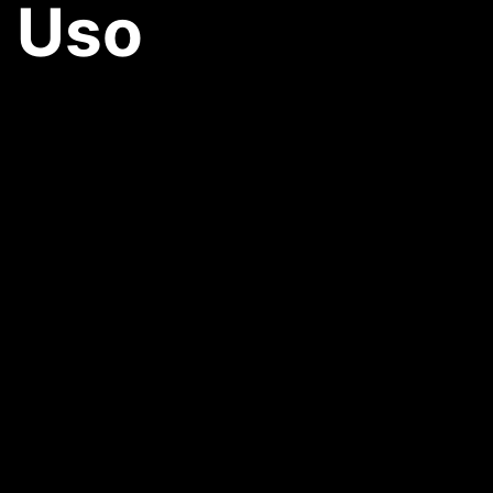
e Uso