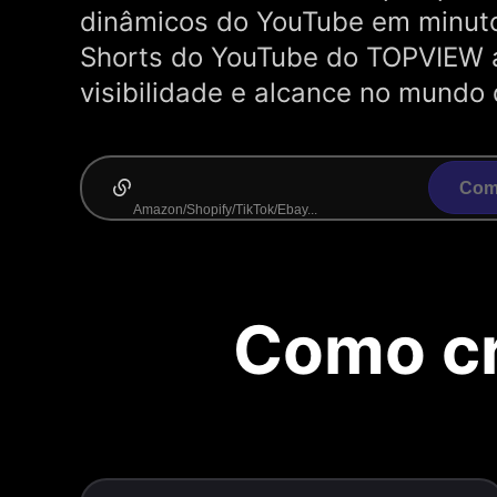
dinâmicos do YouTube em minuto
Shorts do YouTube do TOPVIEW 
visibilidade e alcance no mundo 
Come
Como cr