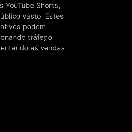
s YouTube Shorts,
úblico vasto. Estes
lativos podem
cionando tráfego
mentando as vendas