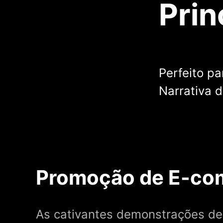
Prin
Perfeito p
Narrativa 
Promoção de E-c
As cativantes demonstrações de