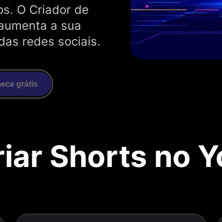
s. O Criador de
aumenta a sua
das redes sociais.
ce grátis
iar Shorts no 