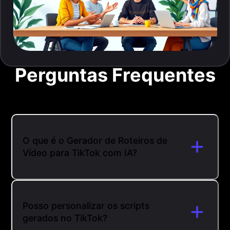
Perguntas Frequentes
O que é o Gerador de Roteiros de
Vídeo para TikTok com IA?
Posso personalizar os scripts
gerados no TikTok?