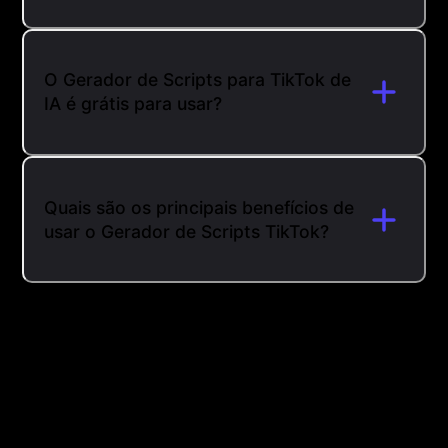
O Gerador de Scripts para TikTok de
IA é grátis para usar?
Quais são os principais benefícios de
usar o Gerador de Scripts TikTok?