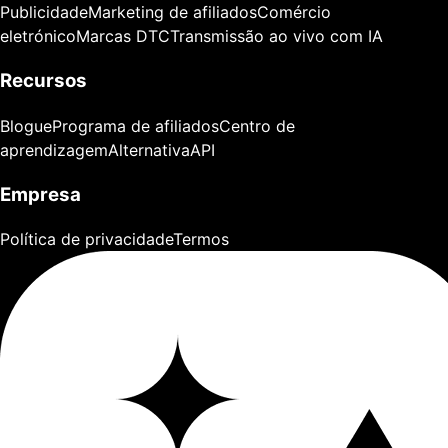
Publicidade
Marketing de afiliados
Comércio
eletrónico
Marcas DTC
Transmissão ao vivo com IA
Recursos
Blogue
Programa de afiliados
Centro de
aprendizagem
Alternativa
API
Empresa
Política de privacidade
Termos