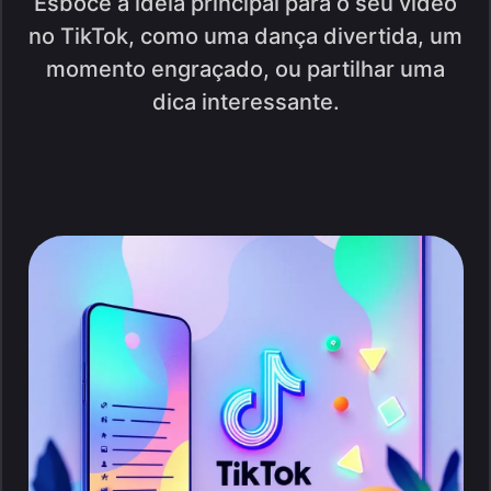
Esboce a ideia principal para o seu vídeo
no TikTok, como uma dança divertida, um
momento engraçado, ou partilhar uma
dica interessante.