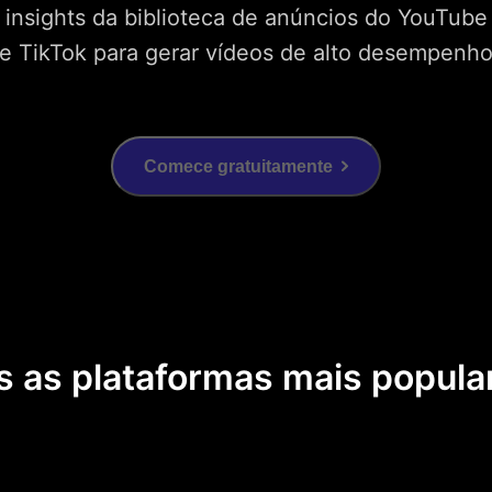
insights da biblioteca de anúncios do YouTube
e TikTok para gerar vídeos de alto desempenh
Comece gratuitamente
s as plataformas mais popul