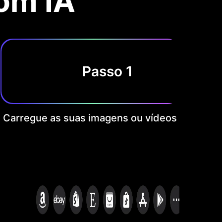
om IA
Passo 1
Carregue as suas imagens ou vídeos