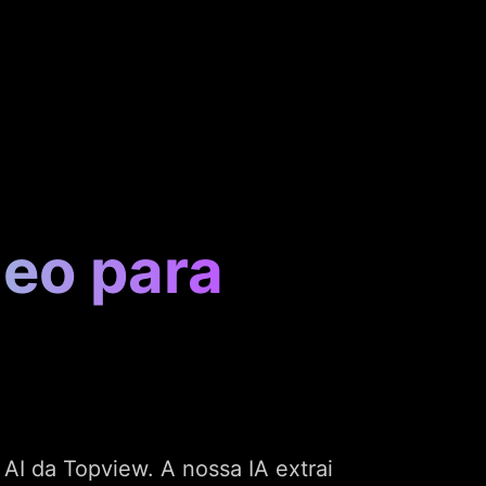
deo para
I da Topview. A nossa IA extrai