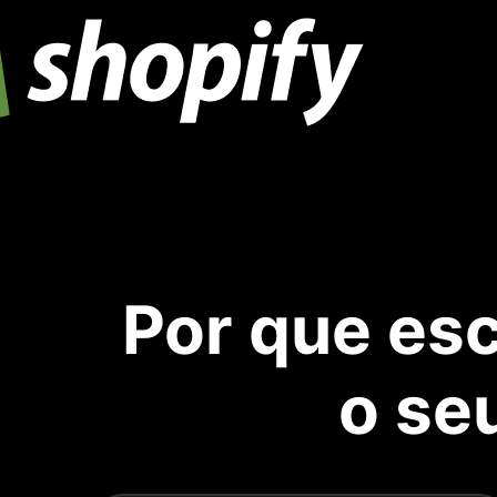
Por que esc
o se