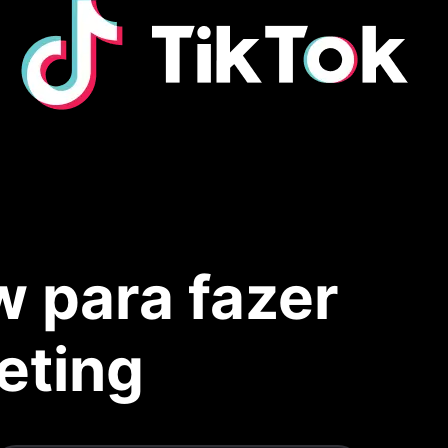
w para fazer
eting