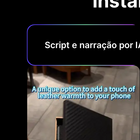
inst
Script e narração por I