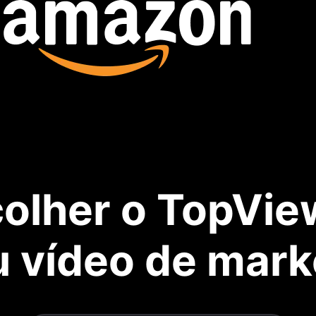
olher o TopVie
u vídeo de mark