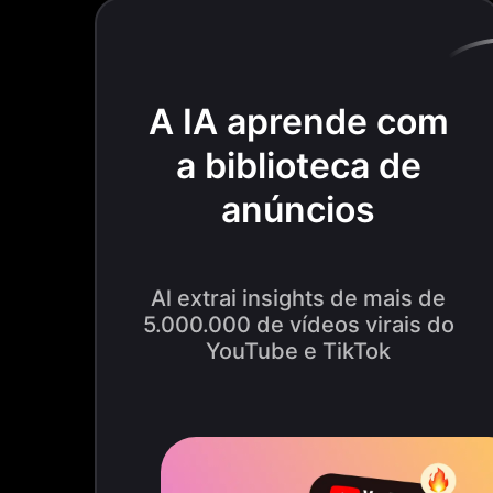
A IA aprende com
a biblioteca de
anúncios
Al extrai insights de mais de
5.000.000 de vídeos virais do
YouTube e TikTok