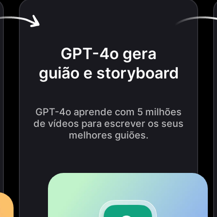
GPT-4o gera
guião e storyboard
GPT-4o aprende com 5 milhões
de vídeos para escrever os seus
melhores guiões.