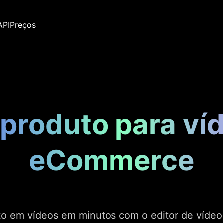
API
Preços
produto para ví
eCommerce
o em vídeos em minutos com o editor de vídeo A