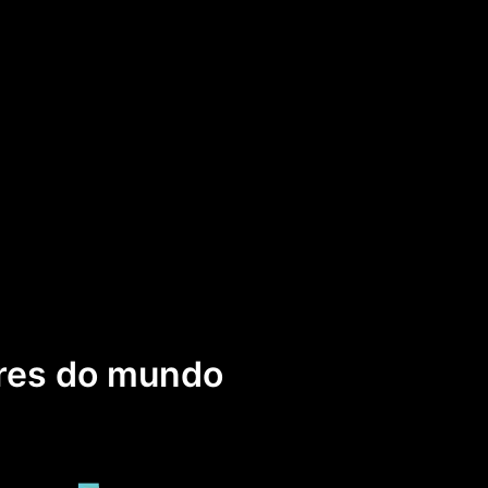
o
ares do mundo