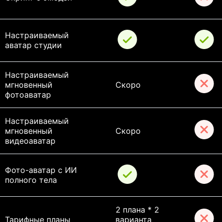
Настраиваемый 
аватар студии
Настраиваемый 
мгновенный 
Скоро
фотоаватар
Настраиваемый 
мгновенный 
Скоро
видеоаватар
Фото-аватар с ИИ 
полного тела
2 плана * 2 
Тарифные планы
варианта 