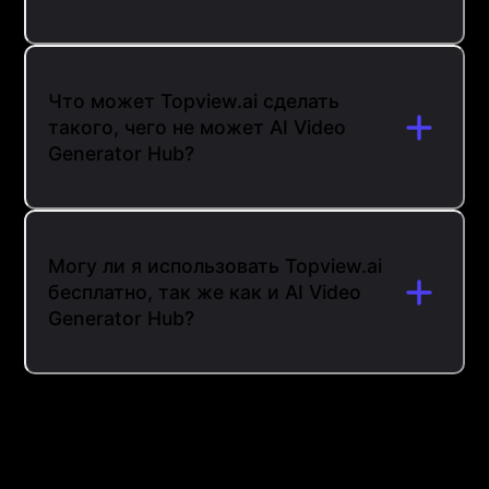
Что может Topview.ai сделать
такого, чего не может AI Video
Generator Hub?
Могу ли я использовать Topview.ai
бесплатно, так же как и AI Video
Generator Hub?