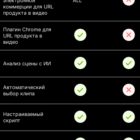
электронной 
ALL
коммерции для URL 
продукта в видео
Плагин Chrome для 
URL продукта в 
видео
Анализ сцены с ИИ
Автоматический 
выбор клипа
Настраиваемый 
скрипт