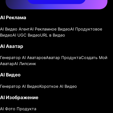
AI Реклама
AI Видео Агент
AI Рекламное Видео
AI Продуктовое
Видео
AI UGC Видео
URL в Видео
AI Аватар
Генератор AI Аватаров
Аватар Продукта
Создать Мой
Аватар
AI Липсинк
AI Видео
Генератор AI Видео
Короткое AI Видео
AI Изображение
AI Фото Продукта