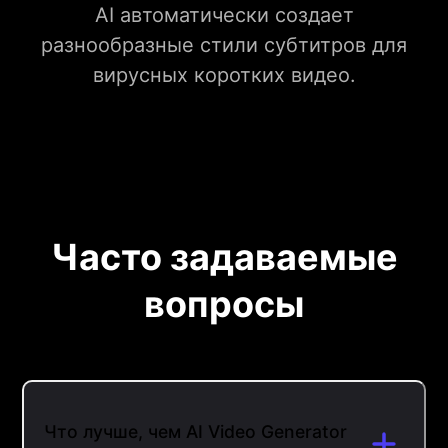
AI автоматически создает
разнообразные стили субтитров для
вирусных коротких видео.
Часто задаваемые
вопросы
Что лучше, чем AI Video Generator