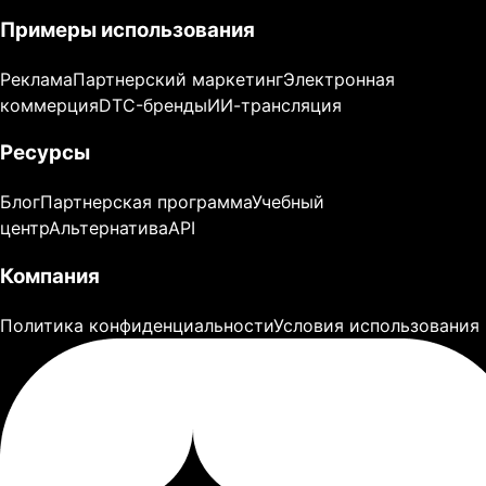
Примеры использования
Реклама
Партнерский маркетинг
Электронная
коммерция
DTC-бренды
ИИ-трансляция
Ресурсы
Блог
Партнерская программа
Учебный
центр
Альтернатива
API
Компания
Политика конфиденциальности
Условия использования