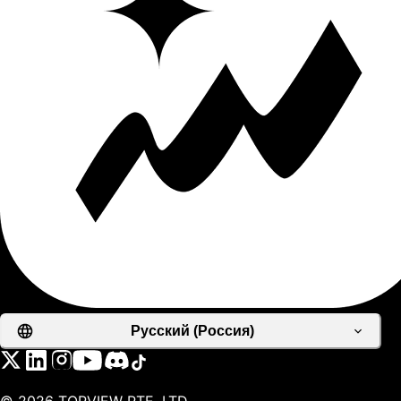
Русский (Россия)
©
2026
TOPVIEW PTE. LTD.