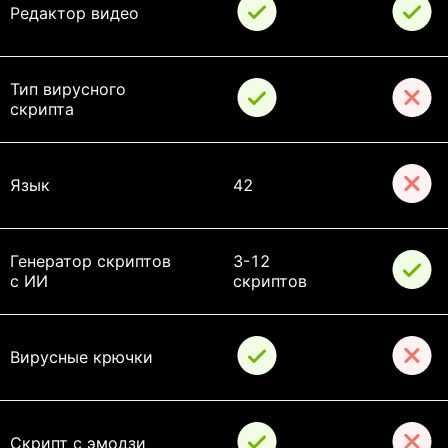
Редактор видео
Тип вирусного 
скрипта
Язык
42
Генератор скриптов 
3-12 
с ИИ
скриптов
Вирусные крючки
Скрипт с эмодзи