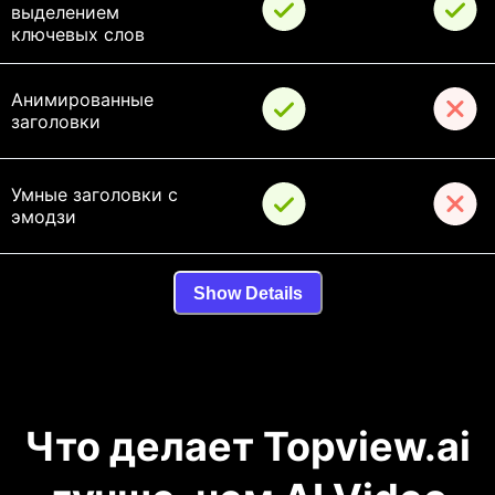
выделением 
ключевых слов
Анимированные 
заголовки
Умные заголовки с 
эмодзи
Show Details
Что делает Topview.ai