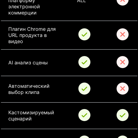
платформу 
ALL
электронной 
коммерции
Плагин Chrome для 
URL продукта в 
видео
AI анализ сцены
Автоматический 
выбор клипа
Кастомизируемый 
сценарий