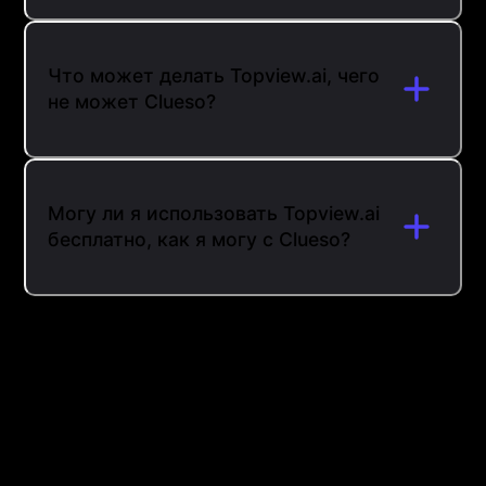
Что может делать Topview.ai, чего
не может Clueso?
Могу ли я использовать Topview.ai
бесплатно, как я могу с Clueso?