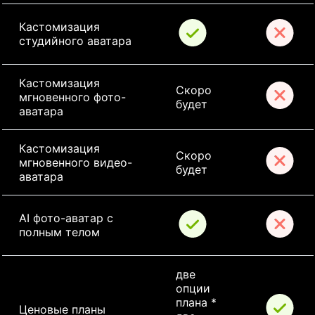
Кастомизация 
студийного аватара
Кастомизация 
Скоро 
мгновенного фото-
будет
аватара
Кастомизация 
Скоро 
мгновенного видео-
будет
аватара
AI фото-аватар с 
полным телом
две 
опции 
плана * 
Ценовые планы