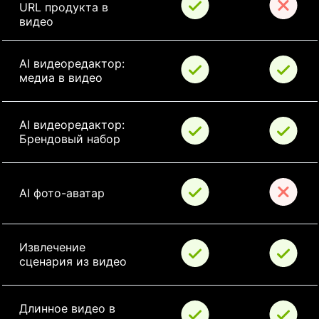
URL продукта в 
видео
AI видеоредактор: 
медиа в видео
AI видеоредактор: 
Брендовый набор
AI фото-аватар
Извлечение 
сценария из видео
Длинное видео в 