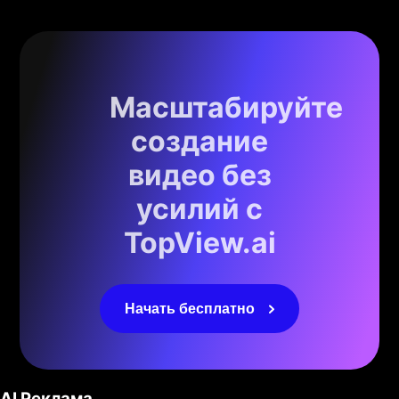
Масштабируйте
создание
видео без
усилий с
TopView.ai
Начать бесплатно
AI Реклама