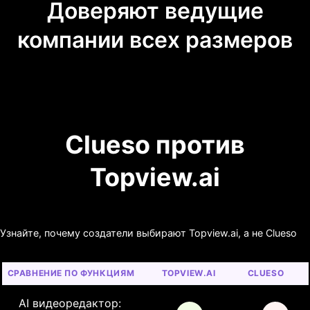
Доверяют ведущие
компании всех размеров
Clueso против
Topview.ai
Узнайте, почему создатели выбирают Topview.ai, а не Clueso
СРАВНЕНИЕ ПО ФУНКЦИЯМ
TOPVIEW.AI
CLUESO
AI видеоредактор: 