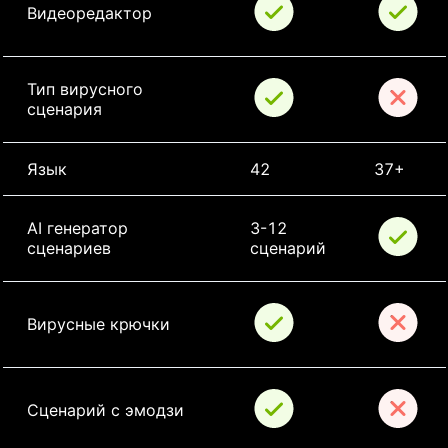
Видеоредактор
Тип вирусного 
сценария
Язык
42
37+
AI генератор 
3-12 
сценариев
сценарий
Вирусные крючки
Сценарий с эмодзи