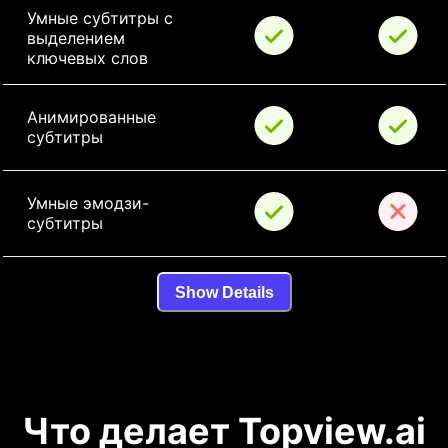
Умные субтитры с 
выделением 
ключевых слов
Анимированные 
субтитры
Умные эмодзи-
субтитры
Show Details
Что делает Topview.ai