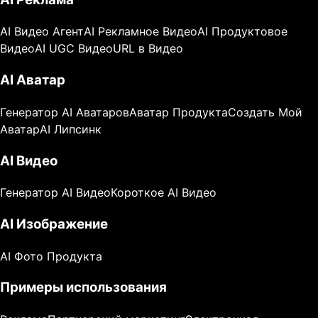
AI Видео Агент
AI Рекламное Видео
AI Продуктовое
Видео
AI UGC Видео
URL в Видео
AI Аватар
Генератор AI Аватаров
Аватар Продукта
Создать Мой
Аватар
AI Липсинк
AI Видео
Генератор AI Видео
Короткое AI Видео
AI Изображение
AI Фото Продукта
Примеры использования