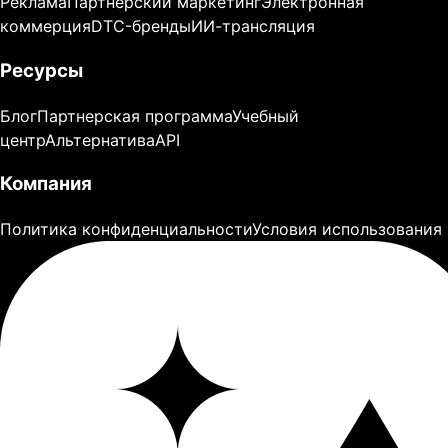
Реклама
Партнерский маркетинг
Электронная
коммерция
DTC-бренды
ИИ-трансляция
Ресурсы
Блог
Партнерская программа
Учебный
центр
Альтернатива
API
Компания
Политика конфиденциальности
Условия использования