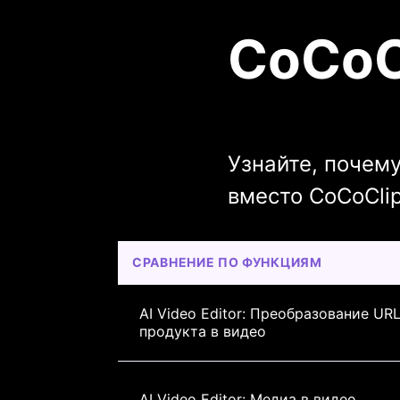
CoCoCl
Узнайте, почему
вместо CoCoCli
СРАВНЕНИЕ ПО ФУНКЦИЯМ
AI Video Editor: Преобразование URL
продукта в видео
AI Video Editor: Медиа в видео