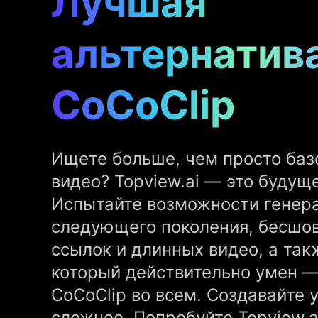
Лучшая
альтернатив
CoCoClip
Ищете больше, чем просто баз
видео? Topview.ai — это будущ
Испытайте возможности генер
следующего поколения, бесшо
ссылок и длинных видео, а так
который действительно умен —
CoCoClip во всем. Создавайте у
сложнее. Попробуйте Topview.a