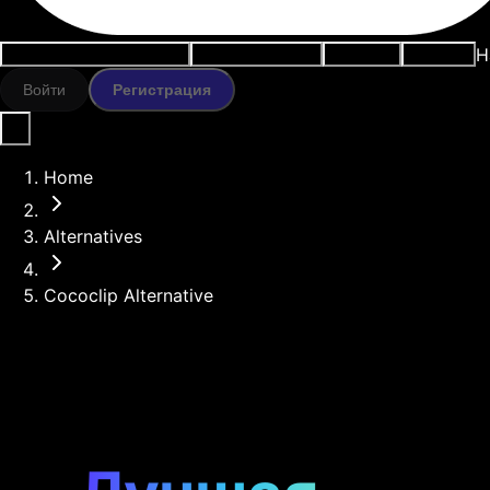
Н
Варианты использования
ИИ-инструменты
Ресурсы
Модели
Войти
Регистрация
Home
Alternatives
Cococlip Alternative