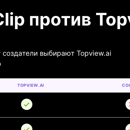
ip против Top
 создатели выбирают Topview.ai
p
TOPVIEW.AI
CO
 