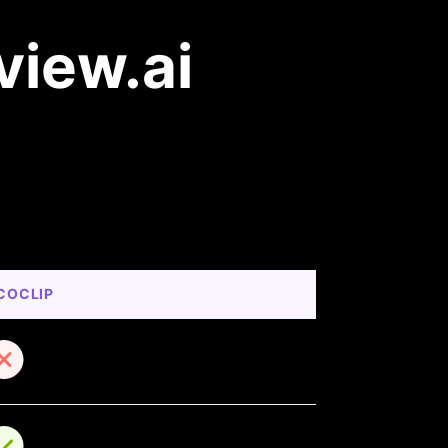
view.ai
COCLIP