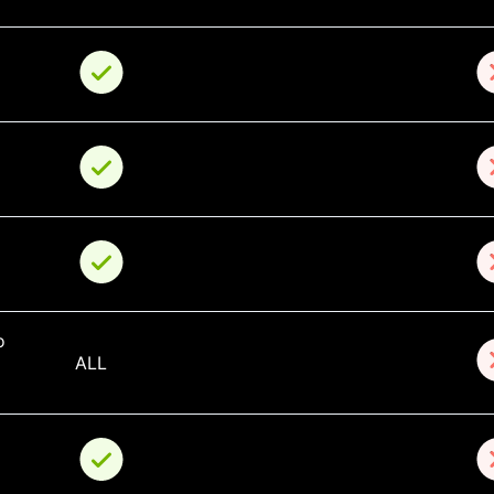
о 
ALL
 