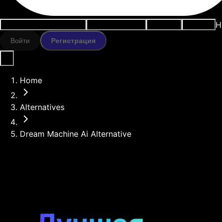
Н
Варианты использования
ИИ-инструменты
Ресурсы
Модели
Войти
Регистрация
Home
Alternatives
Dream Machine Ai Alternative