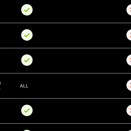
 
ALL
о