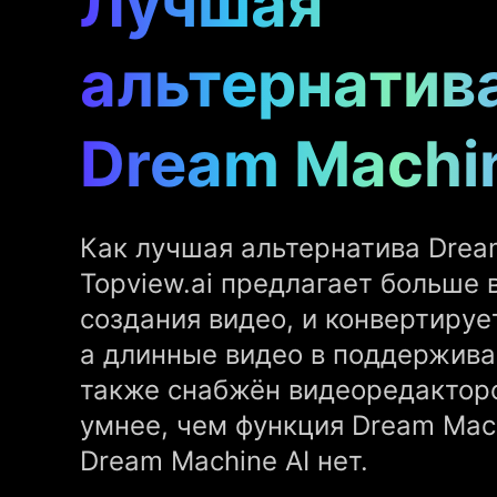
Лучшая
альтернатив
Dream Machin
Как лучшая альтернатива Dream
Topview.ai предлагает больше
создания видео, и конвертируе
а длинные видео в поддержив
также снабжён видеоредактор
умнее, чем функция Dream Mach
Dream Machine AI нет.