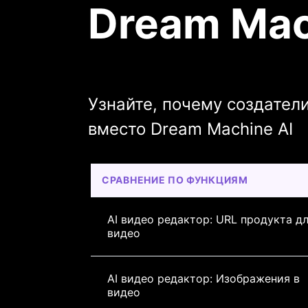
Dream Mach
Узнайте, почему создател
вместо Dream Machine AI
СРАВНЕНИЕ ПО ФУНКЦИЯМ
AI видео редактор: URL продукта дл
видео
AI видео редактор: Изображения в 
видео