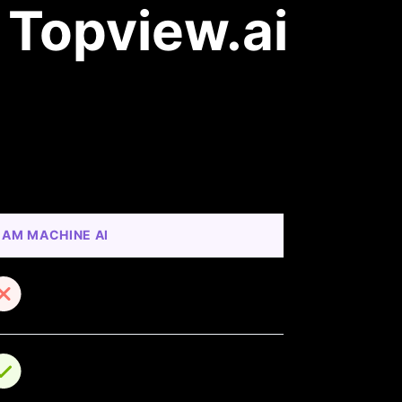
 Topview.ai
AM MACHINE AI