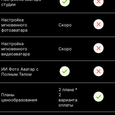
студии
Настройка 
мгновенного 
Скоро
фотоаватара
Настройка 
мгновенного 
Скоро
видеоаватара
ИИ Фото Аватар с 
Полным Телом
2 плана * 
Планы 
2 
ценообразования
варианта 
оплаты