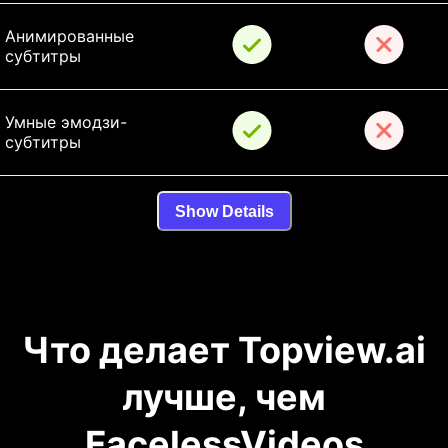
Анимированные 
субтитры
Умные эмодзи-
субтитры
Show Details
Что делает Topview.ai
лучше, чем
FacelessVideos