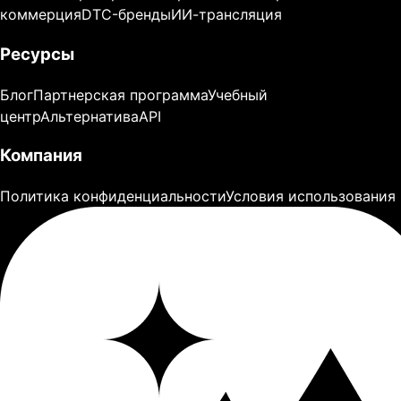
коммерция
DTC-бренды
ИИ-трансляция
Ресурсы
Блог
Партнерская программа
Учебный
центр
Альтернатива
API
Компания
Политика конфиденциальности
Условия использования