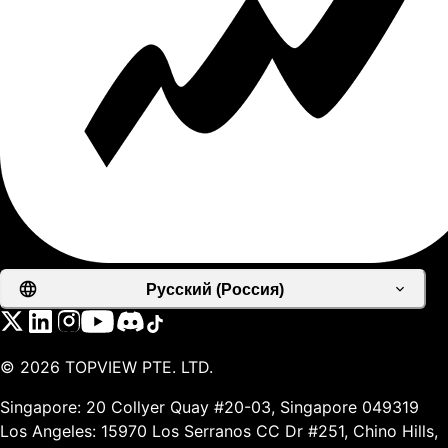
Русский (Россия)
©
2026
TOPVIEW PTE. LTD.
Singapore: 20 Collyer Quay #20-03, Singapore 049319
Los Angeles: 15970 Los Serranos CC Dr #251, Chino Hills,