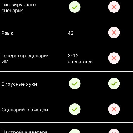
Тип вирусного 
сценария
Язык
42
Генератор сценария 
3-12 
ИИ
сценариев
Вирусные хуки
Сценарий с эмодзи
Настройка аватара 