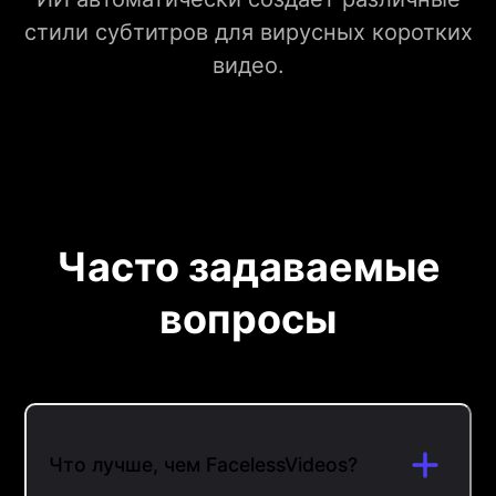
стили субтитров для вирусных коротких
видео.
Часто задаваемые
вопросы
Что лучше, чем FacelessVideos?