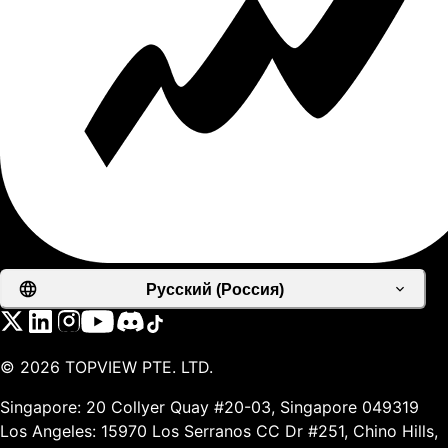
Русский (Россия)
©
2026
TOPVIEW PTE. LTD.
Singapore: 20 Collyer Quay #20-03, Singapore 049319
Los Angeles: 15970 Los Serranos CC Dr #251, Chino Hills,