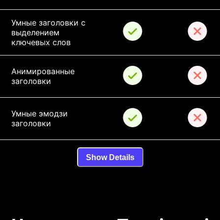
Умные заголовки с 
выделением 
ключевых слов
Анимированные 
заголовки
Умные эмодзи 
заголовки
Show Details