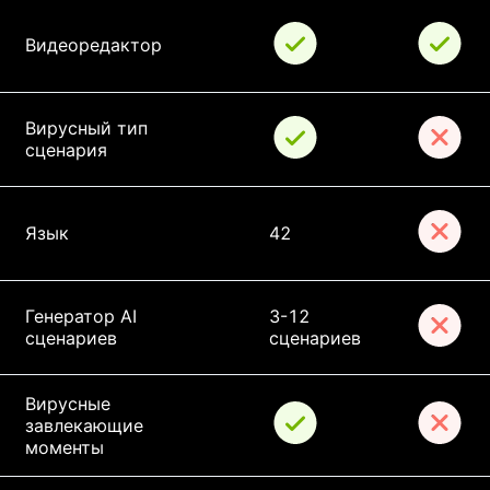
Видеоредактор
Вирусный тип 
сценария
Язык
42
Генератор AI 
3-12 
сценариев
сценариев
Вирусные 
завлекающие 
моменты