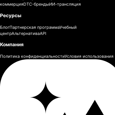
коммерция
DTC-бренды
ИИ-трансляция
Ресурсы
Блог
Партнерская программа
Учебный
центр
Альтернатива
API
Компания
Политика конфиденциальности
Условия использования