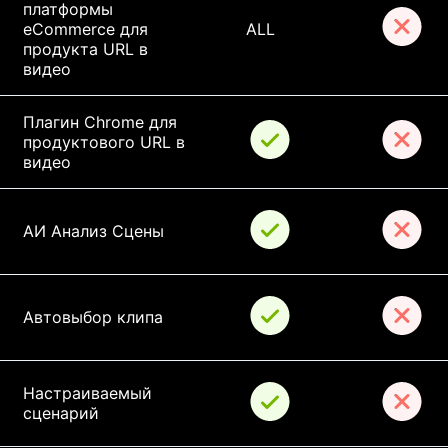
платформы 
eCommerce для 
ALL
продукта URL в 
видео
Плагин Chrome для 
продуктового URL в 
видео
АИ Анализ Сцены
Автовыбор клипа
Настраиваемый 
сценарий