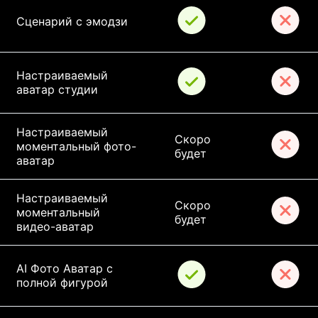
Сценарий с эмодзи
Настраиваемый 
аватар студии
Настраиваемый 
Скоро 
моментальный фото-
будет
аватар
Настраиваемый 
Скоро 
моментальный 
будет
видео-аватар
AI Фото Аватар с 
полной фигурой