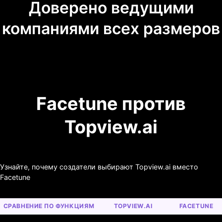
Доверено ведущими
компаниями всех размеров
Facetune против
Topview.ai
Узнайте, почему создатели выбирают Topview.ai вместо
Facetune
СРАВНЕНИЕ ПО ФУНКЦИЯМ
TOPVIEW.AI
FACETUNE