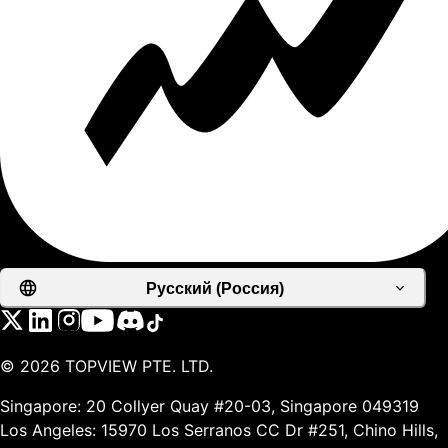
Русский (Россия)
©
2026
TOPVIEW PTE. LTD.
Singapore: 20 Collyer Quay #20-03, Singapore 049319
Los Angeles: 15970 Los Serranos CC Dr #251, Chino Hills,