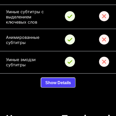
Умные субтитры с 
выделением 
ключевых слов
Анимированные 
субтитры
Умные эмодзи 
субтитры
Show Details