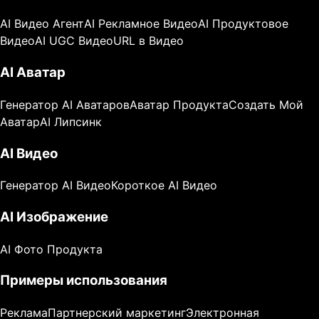
AI Видео Агент
AI Рекламное Видео
AI Продуктовое
Видео
AI UGC Видео
URL в Видео
AI Аватар
Генератор AI Аватаров
Аватар Продукта
Создать Мой
Аватар
AI Липсинк
AI Видео
Генератор AI Видео
Короткое AI Видео
AI Изображение
AI Фото Продукта
Примеры использования
Реклама
Партнерский маркетинг
Электронная