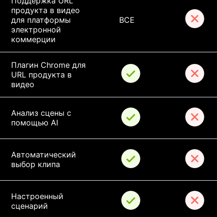
Поддержка URL 
продукта в видео 
для платформы 
ВСЕ
электронной 
коммерции
Плагин Chrome для 
URL продукта в 
видео
Анализ сцены с 
помощью AI
Автоматический 
выбор клипа
Настроенный 
сценарий