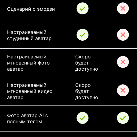
Сценарий с эмодзи
Настраиваемый 
студийный аватар
Настраиваемый 
Скоро 
мгновенный фото 
будет 
аватар
доступно
Настраиваемый 
Скоро 
мгновенный видео 
будет 
аватар
доступно
Фото аватар AI с 
полным телом