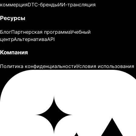
коммерция
DTC-бренды
ИИ-трансляция
Ресурсы
Блог
Партнерская программа
Учебный
центр
Альтернатива
API
Компания
Политика конфиденциальности
Условия использования