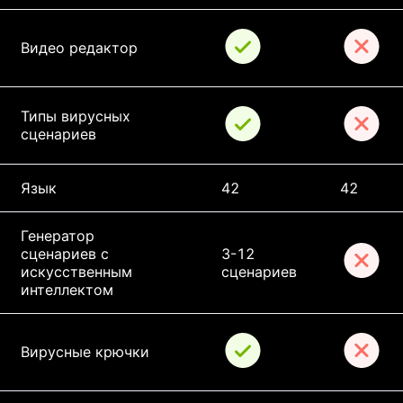
Видео редактор
Типы вирусных 
сценариев
Язык
42
42
Генератор 
сценариев с 
3-12 
искусственным 
сценариев
интеллектом
Вирусные крючки