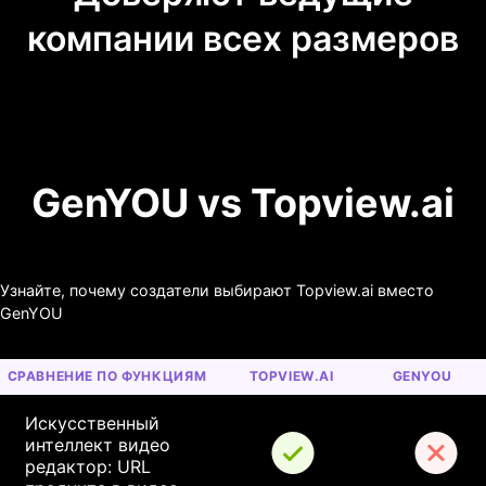
компании всех размеров
GenYOU vs Topview.ai
Узнайте, почему создатели выбирают Topview.ai вместо
GenYOU
СРАВНЕНИЕ ПО ФУНКЦИЯМ
TOPVIEW.AI
GENYOU
Искусственный 
интеллект видео 
редактор: URL 