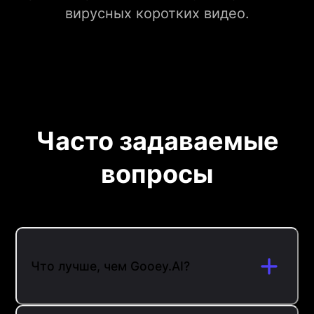
вирусных коротких видео.
Часто задаваемые
вопросы
Что лучше, чем Gooey.AI?