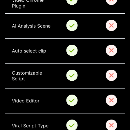
Video Chrome 
Plugin
AI Analysis Scene
Auto select clip
Customizable 
Script
Video Editor
Viral Script Type