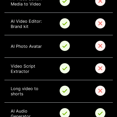
Media to Video
AI Video Editor: 
Brand kit
AI Photo Avatar
Video Script 
Extractor
Long video to 
shorts
AI Audio 
Generator