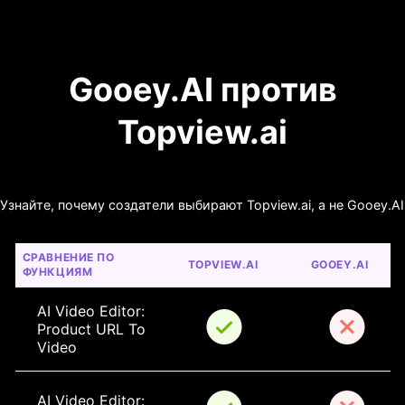
Gooey.AI против
Topview.ai
Узнайте, почему создатели выбирают Topview.ai, а не Gooey.AI
СРАВНЕНИЕ ПО 
TOPVIEW.AI
GOOEY.AI
ФУНКЦИЯМ
AI Video Editor: 
Product URL To 
Video
AI Video Editor: 