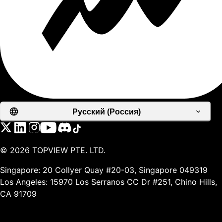
Русский (Россия)
©
2026
TOPVIEW PTE. LTD.
Singapore: 20 Collyer Quay #20-03, Singapore 049319
Los Angeles: 15970 Los Serranos CC Dr #251, Chino Hills,
CA 91709