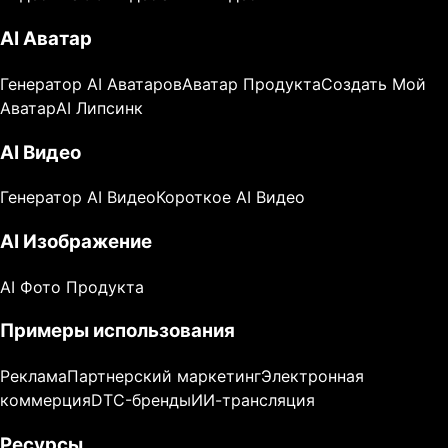
AI Аватар
Генератор AI Аватаров
Аватар Продукта
Создать Мой
Аватар
AI Липсинк
AI Видео
Генератор AI Видео
Короткое AI Видео
AI Изображение
AI Фото Продукта
Примеры использования
Реклама
Партнерский маркетинг
Электронная
коммерция
DTC-бренды
ИИ-трансляция
Ресурсы