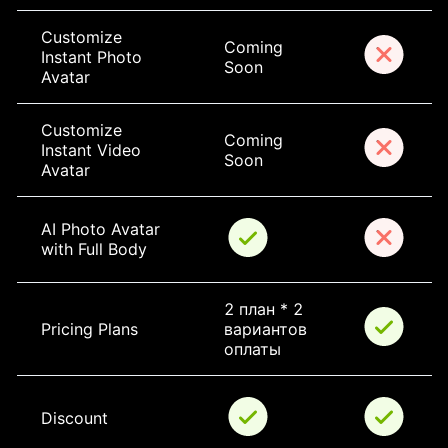
Customize 
Coming 
Instant Photo 
Soon
Avatar
Customize 
Coming 
Instant Video 
Soon
Avatar
AI Photo Avatar 
with Full Body
2 план * 2 
Pricing Plans
вариантов 
оплаты
Discount