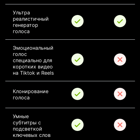
Ультра 
реалистичный 
генератор 
голоса
Эмоциональный 
голос 
специально для 
коротких видео 
на Tiktok и Reels
Клонирование 
голоса
Умные 
субтитры с 
подсветкой 
ключевых слов