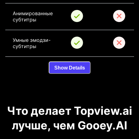
Анимированные 
субтитры
Умные эмодзи-
субтитры
Show Details
Что делает Topview.ai
лучше, чем Gooey.AI