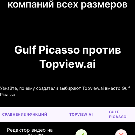
компаний всех размеров
Gulf Picasso против
Topview.ai
Узнайте, почему создатели выбирают Topview.ai вместо Gulf
Picasso
GULF 
СРАВНЕНИЕ ФУНКЦИЙ
TOPVIEW.AI
PICASSO
Редактор видео на 