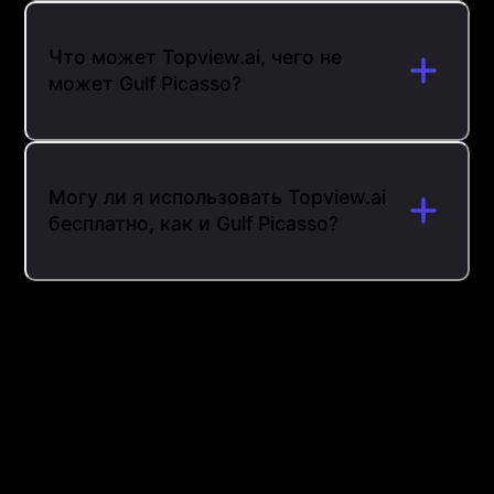
Что может Topview.ai, чего не
может Gulf Picasso?
Могу ли я использовать Topview.ai
бесплатно, как и Gulf Picasso?