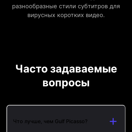
разнообразные стили субтитров для
вирусных коротких видео.
Часто задаваемые
вопросы
Что лучше, чем Gulf Picasso?