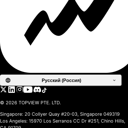
Русский (Россия)
©
2026
TOPVIEW PTE. LTD.
Singapore: 20 Collyer Quay #20-03, Singapore 049319
Los Angeles: 15970 Los Serranos CC Dr #251, Chino Hills,
CA 91709