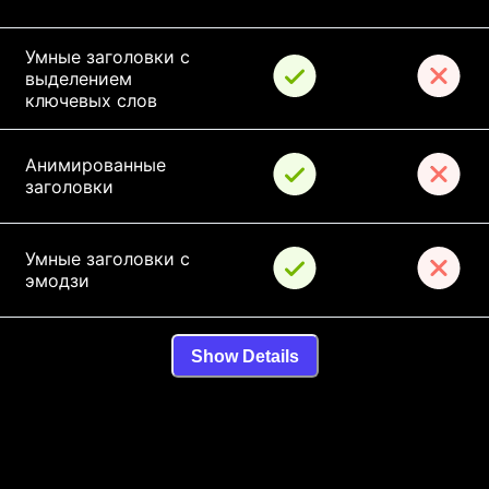
Умные заголовки с 
выделением 
ключевых слов
Анимированные 
заголовки
Умные заголовки с 
эмодзи
Show Details