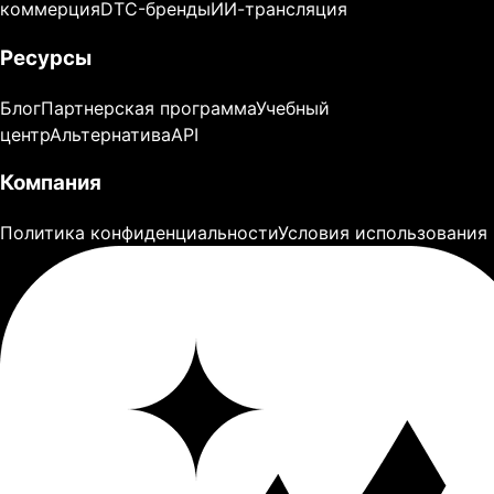
коммерция
DTC-бренды
ИИ-трансляция
Ресурсы
Блог
Партнерская программа
Учебный
центр
Альтернатива
API
Компания
Политика конфиденциальности
Условия использования