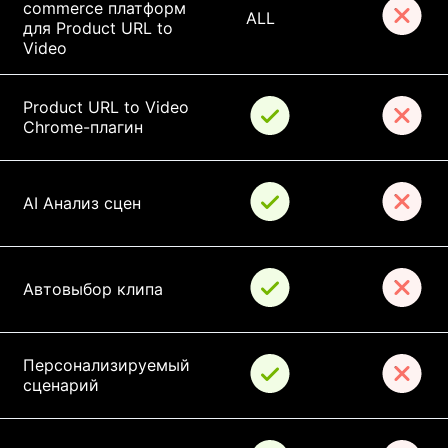
commerce платформ 
ALL
для Product URL to 
Video
Product URL to Video 
Chrome-плагин
AI Анализ сцен
Автовыбор клипа
Персонализируемый 
сценарий