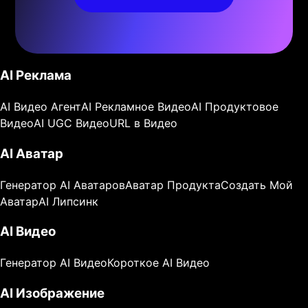
AI Реклама
AI Видео Агент
AI Рекламное Видео
AI Продуктовое
Видео
AI UGC Видео
URL в Видео
AI Аватар
Генератор AI Аватаров
Аватар Продукта
Создать Мой
Аватар
AI Липсинк
AI Видео
Генератор AI Видео
Короткое AI Видео
AI Изображение