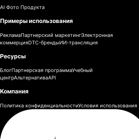
AI Фото Продукта
Примеры использования
Реклама
Партнерский маркетинг
Электронная
коммерция
DTC-бренды
ИИ-трансляция
Ресурсы
Блог
Партнерская программа
Учебный
центр
Альтернатива
API
Компания
Политика конфиденциальности
Условия использования