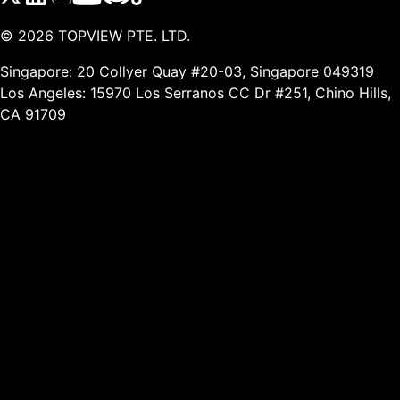
©
2026
TOPVIEW PTE. LTD.
Singapore: 20 Collyer Quay #20-03, Singapore 049319
Los Angeles: 15970 Los Serranos CC Dr #251, Chino Hills,
CA 91709