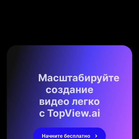
Масштабируйте
создание
видео легко
с TopView.ai
Начните бесплатно