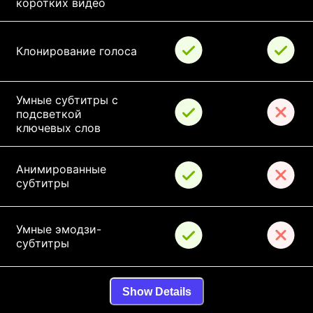
коротких видео
Клонирование голоса
Умные субтитры с 
подсветкой 
ключевых слов
Анимированные 
субтитры
Умные эмодзи-
субтитры
Show Details