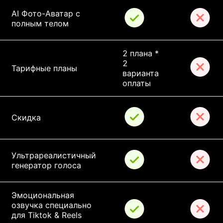
AI Фото-Аватар с 
полным телом
2 плана * 
2 
Тарифные планы
варианта 
оплаты
Скидка
Ультрареалистичный 
генератор голоса
Эмоциональная 
озвучка специально 
для Tiktok & Reels 