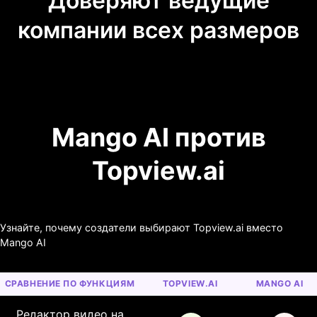
Доверяют ведущие
компании всех размеров
Mango AI против
Topview.ai
Узнайте, почему создатели выбирают Topview.ai вместо
Mango AI
СРАВНЕНИЕ ПО ФУНКЦИЯМ
TOPVIEW.AI
MANGO AI
Редактор видео на 