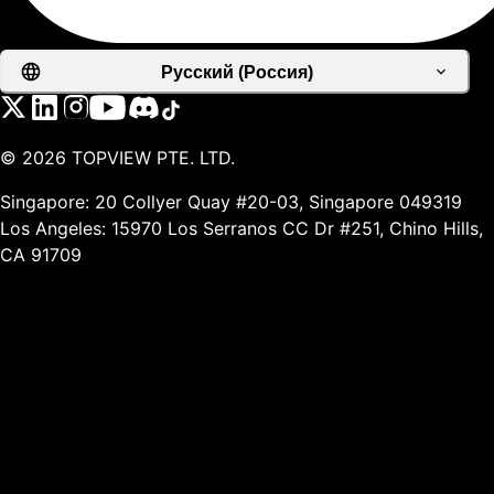
Русский (Россия)
©
2026
TOPVIEW PTE. LTD.
Singapore: 20 Collyer Quay #20-03, Singapore 049319
Los Angeles: 15970 Los Serranos CC Dr #251, Chino Hills,
CA 91709