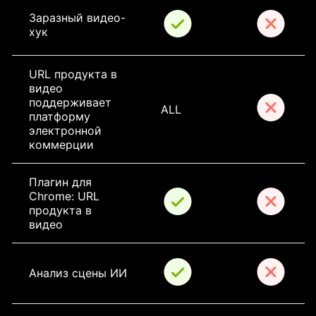
Заразный видео-
хук
URL продукта в 
видео 
поддерживает 
ALL
платформу 
электронной 
коммерции
Плагин для 
Chrome: URL 
продукта в 
видео
Анализ сцены ИИ