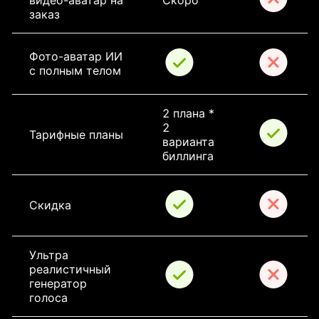
видео-аватар на 
Скоро
заказ
Фото-аватар ИИ 
с полным телом
2 плана * 
2 
Тарифные планы
варианта 
биллинга
Скидка
Ультра 
реалистичный 
генератор 
голоса