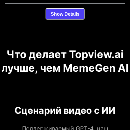
Show Details
Что делает Topview.ai
лучше, чем MemeGen AI
Сценарий видео с ИИ
Поддерживаемый GPT-4, наш