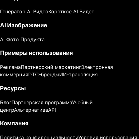
Генератор AI Видео
Короткое AI Видео
AI Изображение
AI Фото Продукта
Примеры использования
Реклама
Партнерский маркетинг
Электронная
коммерция
DTC-бренды
ИИ-трансляция
Ресурсы
Блог
Партнерская программа
Учебный
центр
Альтернатива
API
Компания
Политика конфиденциальности
Условия использования