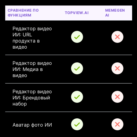
СРАВНЕНИЕ ПО 
MEMEGEN 
TOPVIEW.AI
ФУНКЦИЯМ
AI
Редактор видео 
ИИ: URL 
продукта в 
видео
Редактор видео 
ИИ: Медиа в 
видео
Редактор видео 
ИИ: Брендовый 
набор
Аватар фото ИИ