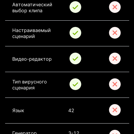
Автоматический 
выбор клипа
Настраиваемый 
сценарий
Видео-редактор
Тип вирусного 
сценария
Язык
42
Генератор 
3-12 