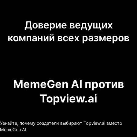
Доверие ведущих
компаний всех размеров
MemeGen AI против
Topview.ai
Узнайте, почему создатели выбирают Topview.ai вместо
MemeGen AI