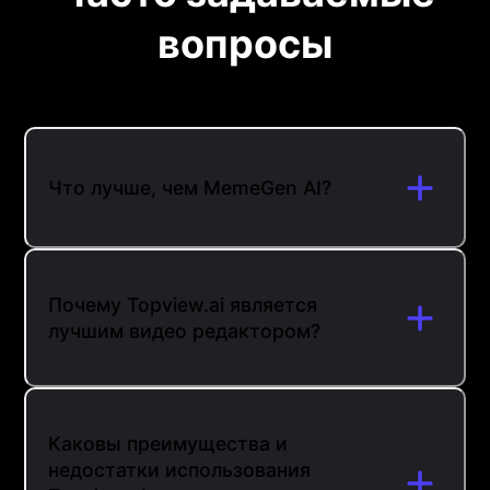
вопросы
Что лучше, чем MemeGen AI?
Почему Topview.ai является
лучшим видео редактором?
Каковы преимущества и
недостатки использования