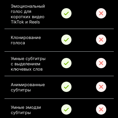
Эмоциональный 
голос для 
коротких видео 
TikTok и Reels
Клонирование 
голоса
Умные субтитры 
с выделением 
ключевых слов
Анимированные 
субтитры
Умные эмодзи 
субтитры