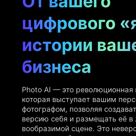
От вашего
цифрового «я
истории ваш
бизнеса
Photo AI — это революционная
которая выступает вашим перс
фотографом, позволяя создава
версию себя и размещать её в
вообразимой сцене. Это невер