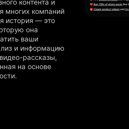
вного контента и
я многих компаний
я история — это
которую она
атить ваши
ализ и информацию
 видео-рассказы,
нная на основе
ости.