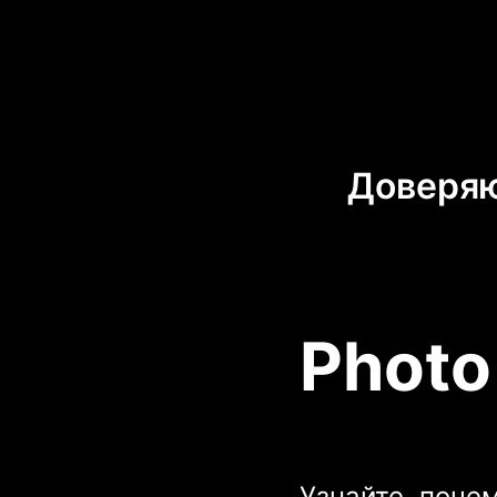
Доверяю
Photo
Узнайте, поче