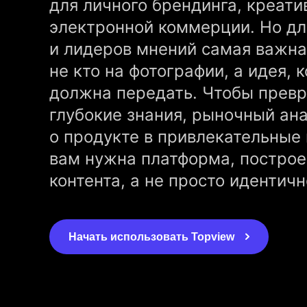
для личного брендинга, креати
электронной коммерции. Но дл
и лидеров мнений самая важна
не кто на фотографии, а идея, 
должна передать. Чтобы превр
глубокие знания, рыночный ан
о продукте в привлекательные
вам нужна платформа, построе
контента, а не просто идентичн
Начать использовать Topview