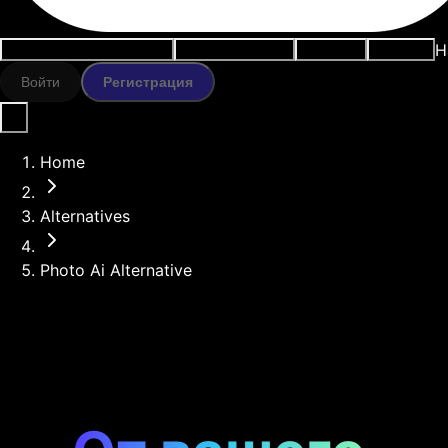
Н
Варианты использования
ИИ-инструменты
Ресурсы
Модели
Войти
Регистрация
Home
Alternatives
Photo Ai Alternative