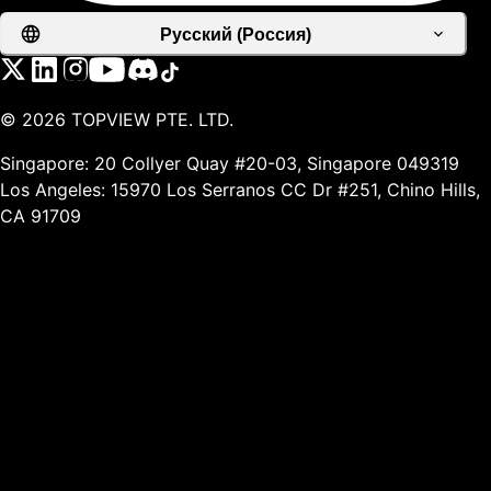
Русский (Россия)
©
2026
TOPVIEW PTE. LTD.
Singapore: 20 Collyer Quay #20-03, Singapore 049319
Los Angeles: 15970 Los Serranos CC Dr #251, Chino Hills,
CA 91709