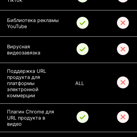
TikTok
Библиотека рекламы 
YouTube
Вирусная 
видеозавязка
Поддержка URL 
продукта для 
платформы 
ALL
электронной 
коммерции
Плагин Chrome для 
URL продукта в 
видео