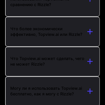
сравнению с Rizzle?
Что более экономически
эффективно, Topview.ai или Rizzle?
Что Topview.ai может сделать, чего
не может Rizzle?
Могу ли я использовать Topview.ai
бесплатно, как я могу с Rizzle?