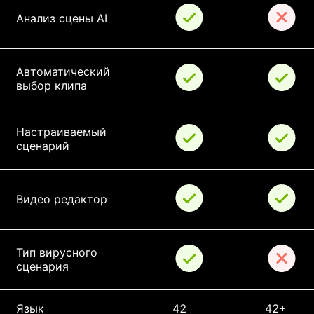
Анализ сцены AI
Автоматический 
выбор клипа
Настраиваемый 
сценарий
Видео редактор
Тип вирусного 
сценария
Язык
42
42+