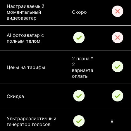
Настраиваемый 
моментальный 
Скоро
видеоаватар
AI фотоаватар с 
полным телом
2 плана * 
2 
Цены на тарифы
варианта 
оплаты
Скидка
Ультрареалистичный 
9
генератор голосов