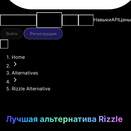
ИИ-
Варианты
Ресурсы
Модели
Навыки
API
Цены
инструменты
использования
Войти
Регистрация
Home
Alternatives
Rizzle Alternative
Лучшая альтернатива Rizzle