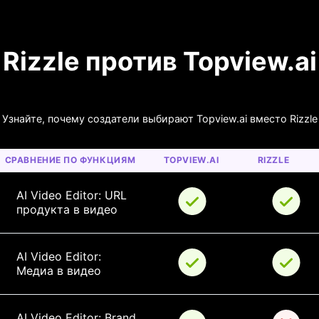
Rizzle против Topview.ai
Узнайте, почему создатели выбирают Topview.ai вместо Rizzle
СРАВНЕНИЕ ПО ФУНКЦИЯМ
TOPVIEW.AI
RIZZLE
AI Video Editor: URL 
продукта в видео
AI Video Editor: 
Медиа в видео
AI Video Editor: Brand 