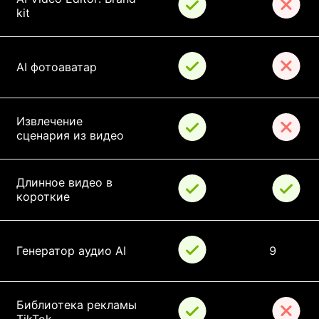
kit
AI фотоаватар
Извлечение 
сценария из видео
Длинное видео в 
короткие
Генератор аудио AI
9
Библиотека рекламы 