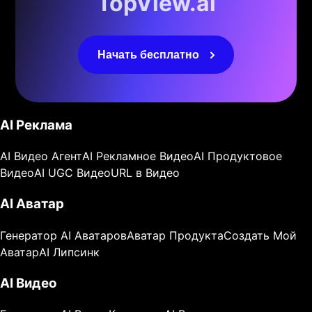
TopView.ai
Начать бесплатно
AI Реклама
AI Видео Агент
AI Рекламное Видео
AI Продуктовое
Видео
AI UGC Видео
URL в Видео
AI Аватар
Генератор AI Аватаров
Аватар Продукта
Создать Мой
Аватар
AI Липсинк
AI Видео