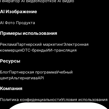
Генератор AI Видео
Короткое AI Видео
AI Изображение
AI Фото Продукта
Примеры использования
Реклама
Партнерский маркетинг
Электронная
коммерция
DTC-бренды
ИИ-трансляция
Ресурсы
Блог
Партнерская программа
Учебный
центр
Альтернатива
API
Компания
Политика конфиденциальности
Условия использования