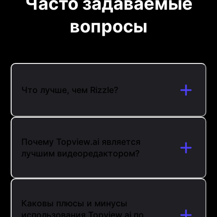
Часто задаваемые
вопросы
Что лучше, чем Rizzle?
Почему Topview.ai является
лучшим видеоредактором?
Каковы плюсы и минусы
использования Topview.ai по