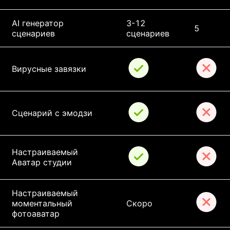
AI генератор 
3-12 
5
сценариев
сценариев
Вирусные завязки
Сценарий с эмодзи
Настраиваемый 
Аватар студии
Настраиваемый 
моментальный 
Скоро
фотоаватар