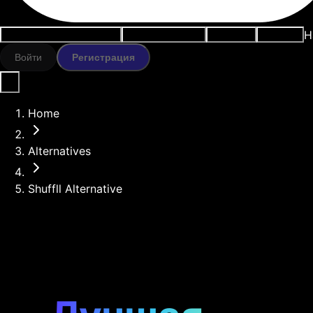
Н
Варианты использования
ИИ-инструменты
Ресурсы
Модели
Войти
Регистрация
Home
Alternatives
Shuffll Alternative