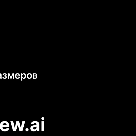
азмеров
ew.ai