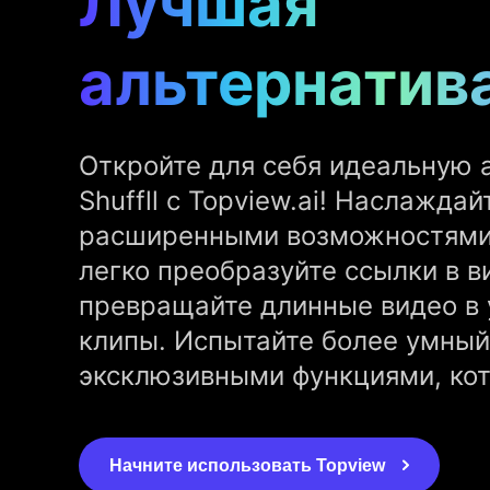
Лучшая
альтернатива
Откройте для себя идеальную 
Shuffll с Topview.ai! Наслаждай
расширенными возможностями 
легко преобразуйте ссылки в в
превращайте длинные видео в
клипы. Испытайте более умный
эксклюзивными функциями, кото
Начните использовать Topview