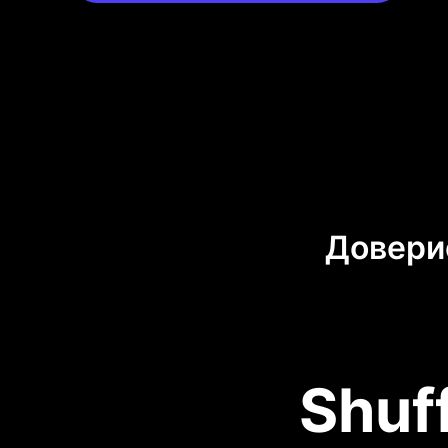
Довери
Shuf