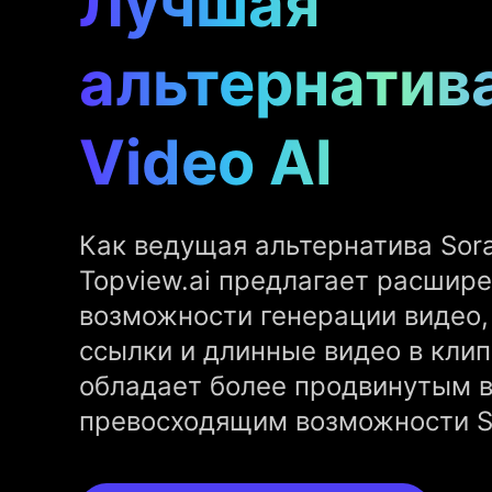
Лучшая
альтернатива
Video AI
Как ведущая альтернатива Sora
Topview.ai предлагает расшир
возможности генерации видео,
ссылки и длинные видео в клип
обладает более продвинутым 
превосходящим возможности So