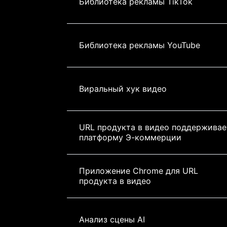
Библиотека рекламы TikTok
Библиотека рекламы YouTube
Виральный хук видео
URL продукта в видео поддерживае
платформу Э-коммерции
Приложение Chrome для URL 
продукта в видео
Анализ сцены AI