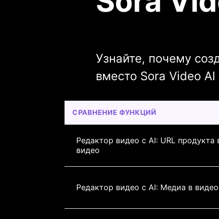
Sora Vid
Узнайте, почему соз
вместо Sora Video AI
СРАВНЕНИЕ ФУНКЦИЙ
Редактор видео с AI: URL продукта 
видео
Редактор видео с AI: Медиа в видео