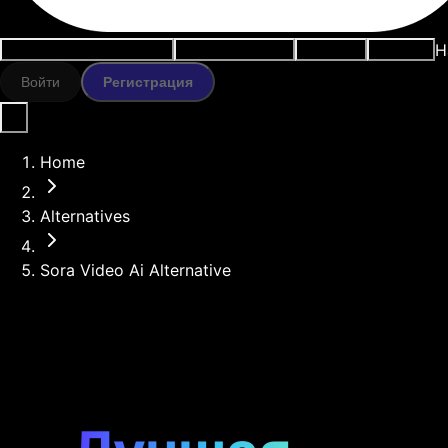
Н
Варианты использования
ИИ-инструменты
Ресурсы
Модели
Войти
Регистрация
Home
Alternatives
Sora Video Ai Alternative