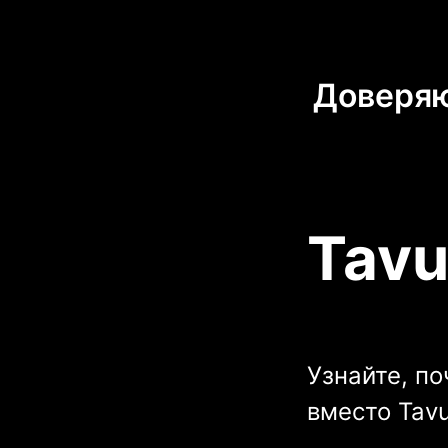
Доверяю
Tavu
Узнайте, по
вместо Tav