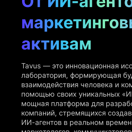
От ИИ-агенто
маркетинго
активам
Tavus — это инновационная ис
лаборатория, формирующая б
взаимодействия человека и ко
помощью своих уникальных «И
мощная платформа для разраб
компаний, стремящихся создав
ИИ-агентов в реальном времен
маркетологов, коммуникаторов