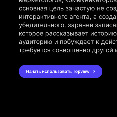
основная цель зачастую не со
интерактивного агента, а созд
убедительного, заранее запис
которое рассказывает историю
аудиторию и побуждает к дейс
требуется совершенно другой 
Начать использовать Topview