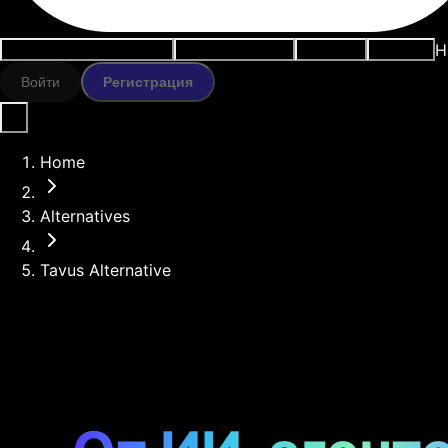
Н
Варианты использования
ИИ-инструменты
Ресурсы
Модели
Войти
Регистрация
Home
Alternatives
Tavus Alternative