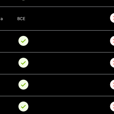
а 
ВСЕ