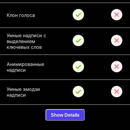
Клон голоса
Умные надписи с 
выделением 
ключевых слов
Анимированные 
надписи
Умные эмодзи 
надписи
Show Details