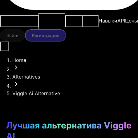
ИИ-
Варианты
Ресурсы
Модели
Навыки
API
Цены
инструменты
использования
Войти
Регистрация
Home
Alternatives
Viggle Ai Alternative
Лучшая альтернатива Viggle
AI