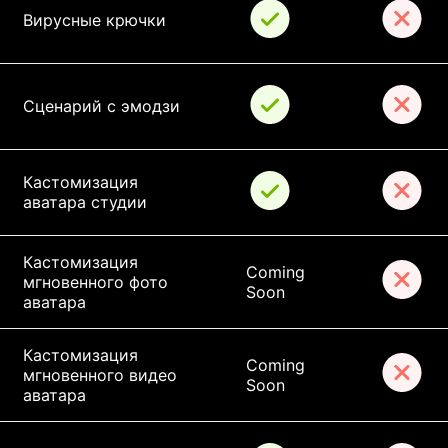
Вирусные крючки
Сценарий с эмодзи
Кастомизация 
аватара студии
Кастомизация 
Coming 
мгновенного фото 
Soon
аватара
Кастомизация 
Coming 
мгновенного видео 
Soon
аватара