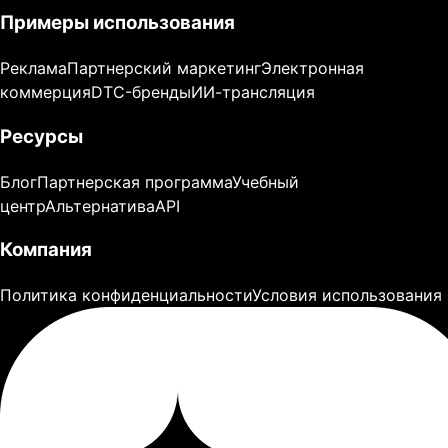
Примеры использования
Реклама
Партнерский маркетинг
Электронная
коммерция
DTC-бренды
ИИ-трансляция
Ресурсы
Блог
Партнерская программа
Учебный
центр
Альтернатива
API
Компания
Политика конфиденциальности
Условия использования