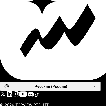
Русский (Россия)
©
2026
TOPVIEW PTE. LTD.