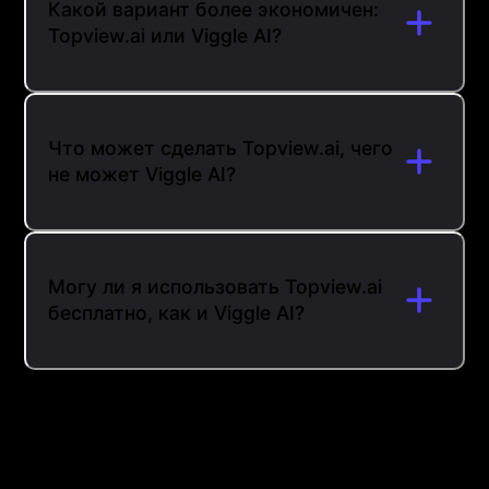
Какой вариант более экономичен:
Topview.ai или Viggle AI?
Что может сделать Topview.ai, чего
не может Viggle AI?
Могу ли я использовать Topview.ai
бесплатно, как и Viggle AI?