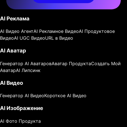
AI Реклама
AI Видео Агент
AI Рекламное Видео
AI Продуктовое
Видео
AI UGC Видео
URL в Видео
AI Аватар
Генератор AI Аватаров
Аватар Продукта
Создать Мой
Аватар
AI Липсинк
AI Видео
Генератор AI Видео
Короткое AI Видео
AI Изображение
AI Фото Продукта