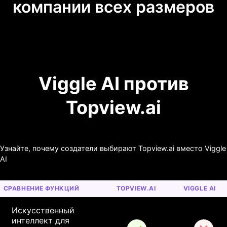
компании всех размеров
Viggle AI против
Topview.ai
Узнайте, почему создатели выбирают Topview.ai вместо Viggle
AI
СРАВНЕНИЕ ФУНКЦИЙ
TOPVIEW.AI
VIGGLE AI
Искусственный 
интеллект для 