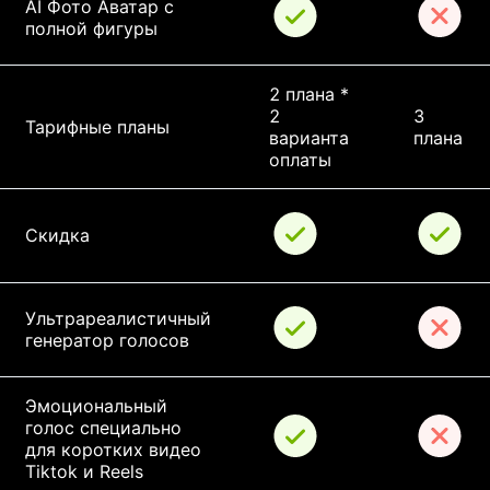
AI Фото Аватар с 
полной фигуры
2 плана * 
2 
3 
Тарифные планы
варианта 
плана
оплаты
Скидка
Ультрареалистичный 
генератор голосов
Эмоциональный 
голос специально 
для коротких видео 
Tiktok и Reels