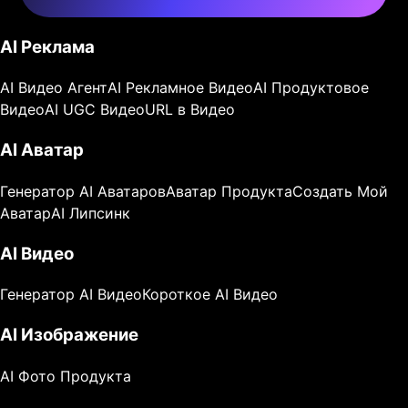
AI Реклама
AI Видео Агент
AI Рекламное Видео
AI Продуктовое
Видео
AI UGC Видео
URL в Видео
AI Аватар
Генератор AI Аватаров
Аватар Продукта
Создать Мой
Аватар
AI Липсинк
AI Видео
Генератор AI Видео
Короткое AI Видео
AI Изображение
AI Фото Продукта