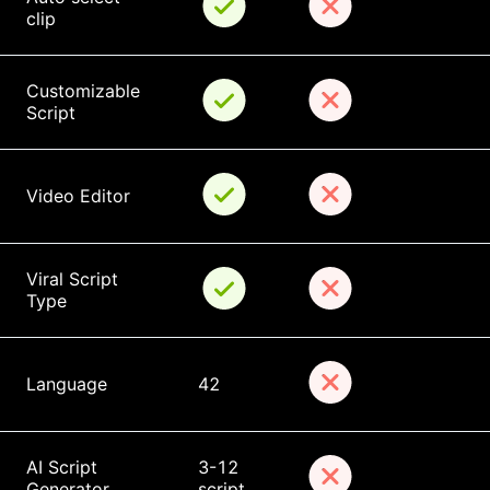
clip
Customizable 
Script
Video Editor
Viral Script 
Type
Language
42
AI Script 
3-12 
Generator
script