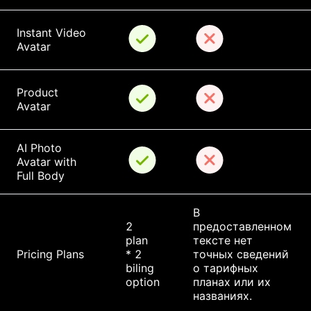
Instant Video 
Avatar
Product 
Avatar
AI Photo 
Avatar with 
Full Body
В 
2 
предоставленном 
plan 
тексте нет 
Pricing Plans
* 2 
точных сведений 
biling 
о тарифных 
option
планах или их 
названиях.