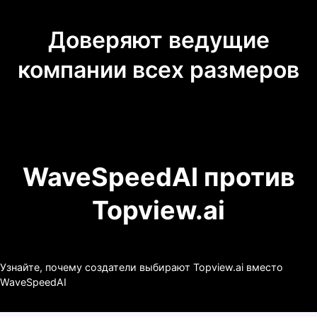
Доверяют ведущие
компании всех размеров
WaveSpeedAI против
Topview.ai
Узнайте, почему создатели выбирают Topview.ai вместо
WaveSpeedAI