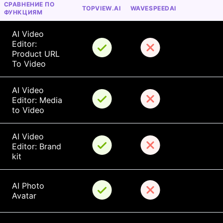
СРАВНЕНИЕ ПО 
TOPVIEW.AI
WAVESPEEDAI
ФУНКЦИЯМ
AI Video 
Editor: 
Product URL 
To Video
AI Video 
Editor: Media 
to Video
AI Video 
Editor: Brand 
kit
AI Photo 
Avatar