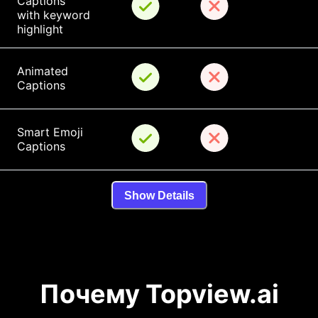
Captions 
with keyword 
highlight
Animated 
Captions
Smart Emoji 
Captions
Show Details
Почему Topview.ai