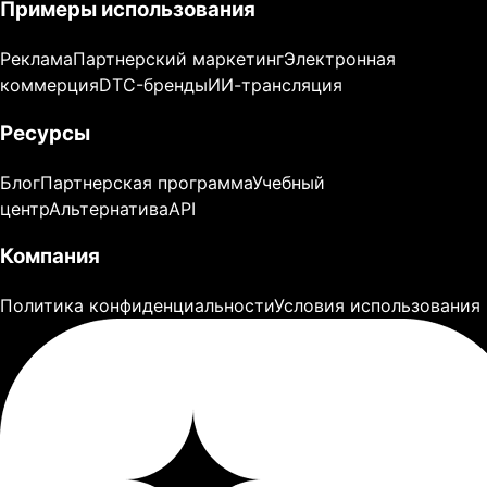
Примеры использования
Реклама
Партнерский маркетинг
Электронная
коммерция
DTC-бренды
ИИ-трансляция
Ресурсы
Блог
Партнерская программа
Учебный
центр
Альтернатива
API
Компания
Политика конфиденциальности
Условия использования