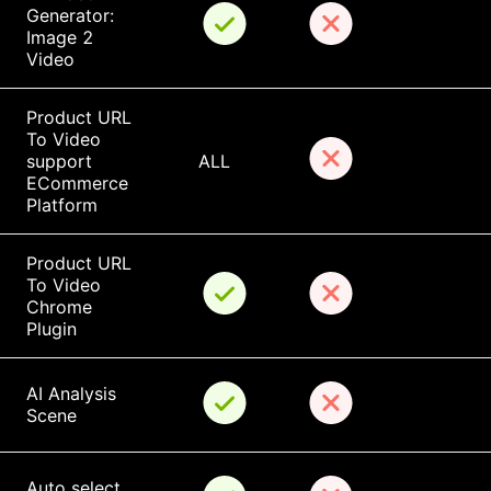
Generator: 
Image 2 
Video
Product URL 
To Video 
support 
ALL
ECommerce 
Platform
Product URL 
To Video 
Chrome 
Plugin
AI Analysis 
Scene
Auto select 