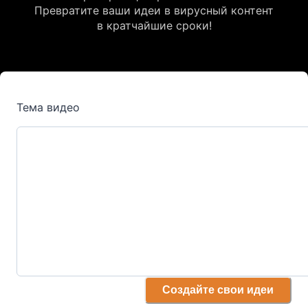
Превратите ваши идеи в вирусный контент
в кратчайшие сроки!
Тема видео
Создайте свои идеи