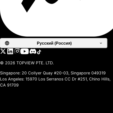
Русский (Россия)
©
2026
TOPVIEW PTE. LTD.
Singapore: 20 Collyer Quay #20-03, Singapore 049319
Los Angeles: 15970 Los Serranos CC Dr #251, Chino Hills,
CA 91709