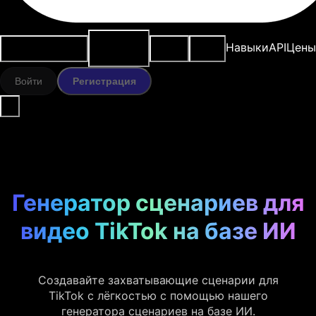
ИИ-
Варианты
Ресурсы
Модели
Навыки
API
Цены
инструменты
использования
Войти
Регистрация
Генератор сценариев для
видео TikTok на базе ИИ
Создавайте захватывающие сценарии для
TikTok с лёгкостью с помощью нашего
генератора сценариев на базе ИИ.