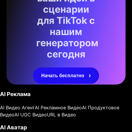
сценарии
для TikTok с
нашим
генератором
сегодня
Начать бесплатно
AI Реклама
AI Видео Агент
AI Рекламное Видео
AI Продуктовое
Видео
AI UGC Видео
URL в Видео
AI Аватар