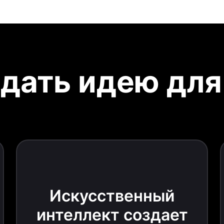
здать идею для
Искусственный
интеллект создает