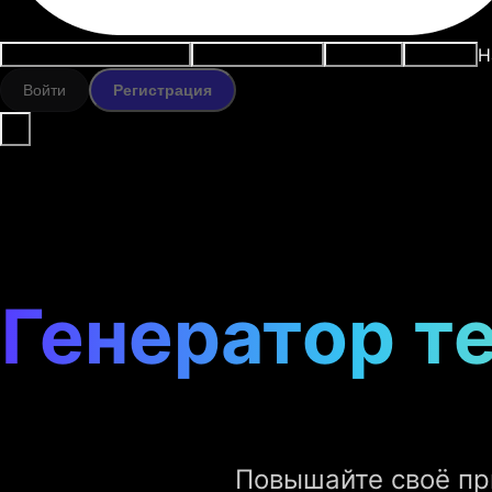
Н
Варианты использования
ИИ-инструменты
Ресурсы
Модели
Войти
Регистрация
Генератор те
Повышайте своё при