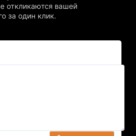
ые откликаются вашей
о за один клик.