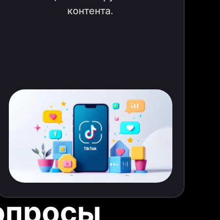
контента.
опросы