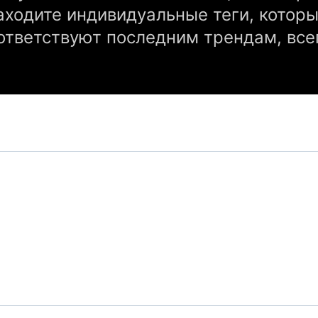
находите индивидуальные теги, котор
ответствуют последним трендам, всег