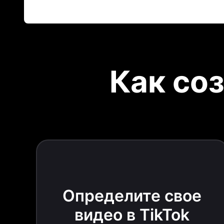
Как со
Определите свое
видео в TikTok