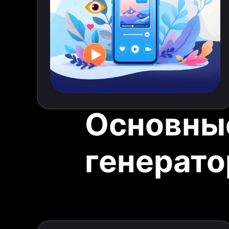
Основные
генерато