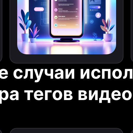
 случаи испо
ра тегов видео 