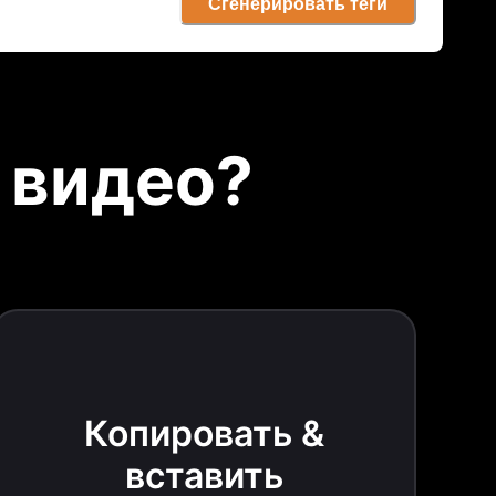
Сгенерировать теги
 видео?
Копировать &
вставить