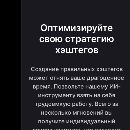
Оптимизируйте
свою стратегию
хэштегов
Создание правильных хэштегов
может отнять ваше драгоценное
время. Позвольте нашему ИИ-
инструменту взять на себя
трудоемкую работу. Всего за
несколько мгновений вы
получите индивидуальный
список хэштегов, что позволит