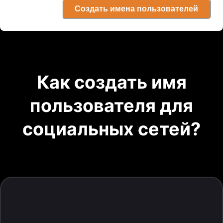
Создать имена пользователей
Как создать имя
пользователя для
социальных сетей?