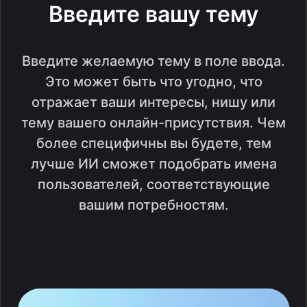
Введите вашу тему
Введите желаемую тему в поле ввода.
Это может быть что угодно, что
отражает ваши интересы, нишу или
тему вашего онлайн-присутствия. Чем
более специфичны вы будете, тем
лучше ИИ сможет подобрать имена
пользователей, соответствующие
вашим потребностям.