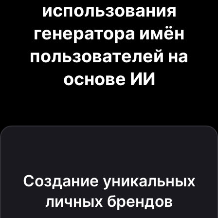
использования
генератора имён
пользователей на
основе ИИ
Создание уникальных
личных брендов