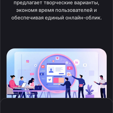
предлагает творческие варианты,
экономя время пользователей и
обеспечивая единый онлайн-облик.