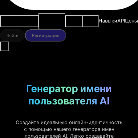
ИИ-
Варианты
Ресурсы
Модели
Навыки
API
Цены
инструменты
использования
Войти
Регистрация
Генератор имени
пользователя AI
Создайте идеальную онлайн-идентичность
с помощью нашего генератора имен
пользователей AI. Легко создавайте