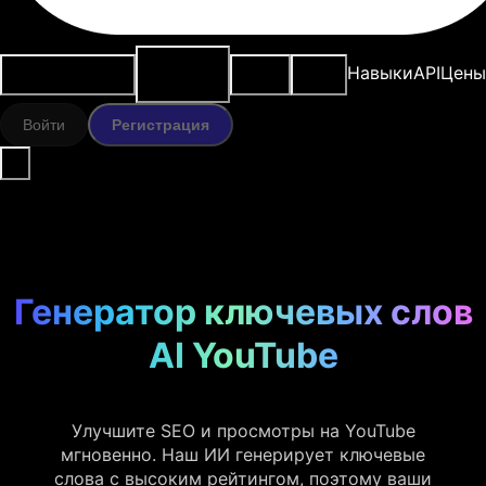
ИИ-
Варианты
Ресурсы
Модели
Навыки
API
Цены
инструменты
использования
Войти
Регистрация
Генератор ключевых слов
AI YouTube
Улучшите SEO и просмотры на YouTube
мгновенно. Наш ИИ генерирует ключевые
слова с высоким рейтингом, поэтому ваши