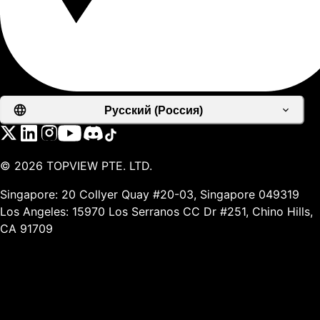
Русский (Россия)
©
2026
TOPVIEW PTE. LTD.
Singapore: 20 Collyer Quay #20-03, Singapore 049319
Los Angeles: 15970 Los Serranos CC Dr #251, Chino Hills,
CA 91709