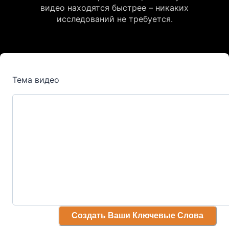
видео находятся быстрее – никаких
исследований не требуется.
Тема видео
Создать Ваши Ключевые Слова