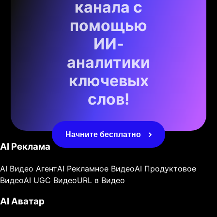
канала с
помощью
ИИ-
аналитики
ключевых
слов!
Начните бесплатно
AI Реклама
AI Видео Агент
AI Рекламное Видео
AI Продуктовое
Видео
AI UGC Видео
URL в Видео
AI Аватар