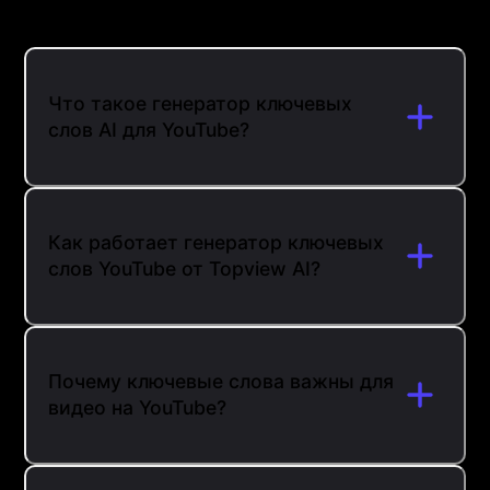
Что такое генератор ключевых
слов AI для YouTube?
Как работает генератор ключевых
слов YouTube от Topview AI?
Почему ключевые слова важны для
видео на YouTube?