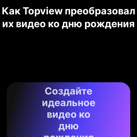
Как Topview преобразовал
их видео ко дню рождения
Создайте
идеальное
видео ко
дню