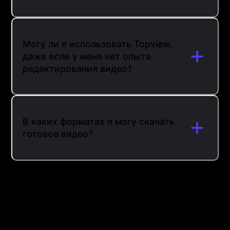
Могу ли я использовать Topview,
даже если у меня нет опыта
редактирования видео?
В каких форматах я могу скачать
готовое видео?