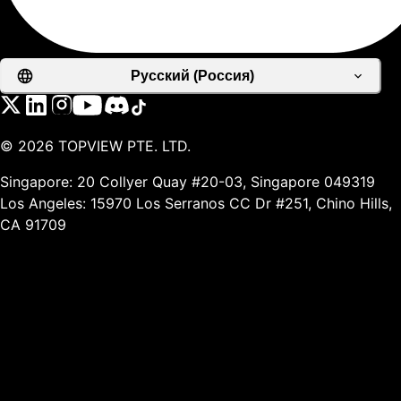
Русский (Россия)
©
2026
TOPVIEW PTE. LTD.
Singapore: 20 Collyer Quay #20-03, Singapore 049319
Los Angeles: 15970 Los Serranos CC Dr #251, Chino Hills,
CA 91709