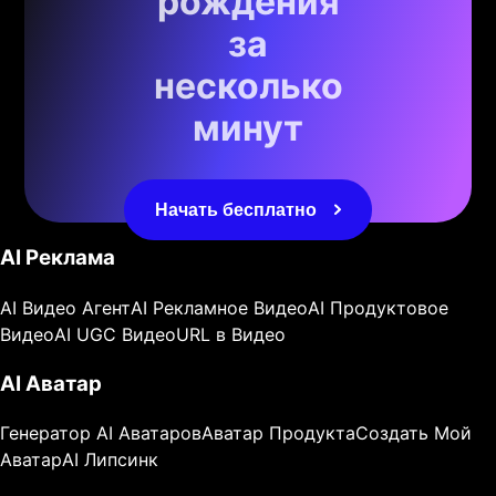
рождения
за
несколько
минут
Начать бесплатно
AI Реклама
AI Видео Агент
AI Рекламное Видео
AI Продуктовое
Видео
AI UGC Видео
URL в Видео
AI Аватар
Генератор AI Аватаров
Аватар Продукта
Создать Мой
Аватар
AI Липсинк