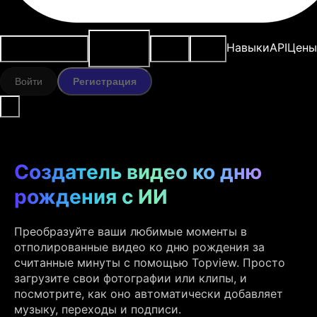
ИИ-
Варианты
Ресурсы
Модели
Навыки
API
Цены
инструменты
использования
Войти
Регистрация
Создатель видео ко дню
рождения с ИИ
Преобразуйте ваши любимые моменты в
отполированные видео ко дню рождения за
считанные минуты с помощью Topview. Просто
загрузите свои фотографии или клипы, и
посмотрите, как оно автоматически добавляет
музыку, переходы и подписи.