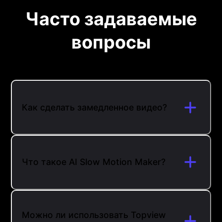
Часто задаваемые
вопросы
Как сделать замедленное видео?
Что такое AI Slow Motion Maker?
Можно ли использовать Topview