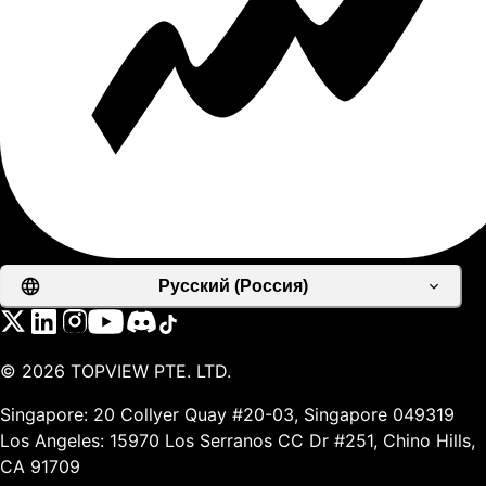
Русский (Россия)
©
2026
TOPVIEW PTE. LTD.
Singapore: 20 Collyer Quay #20-03, Singapore 049319
Los Angeles: 15970 Los Serranos CC Dr #251, Chino Hills,
CA 91709