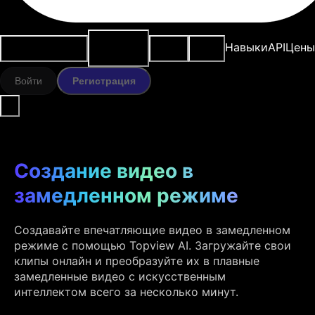
ИИ-
Варианты
Ресурсы
Модели
Навыки
API
Цены
инструменты
использования
Войти
Регистрация
Создание видео в
замедленном режиме
Создавайте впечатляющие видео в замедленном
режиме с помощью Topview AI. Загружайте свои
клипы онлайн и преобразуйте их в плавные
замедленные видео с искусственным
интеллектом всего за несколько минут.