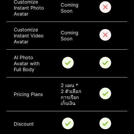
Customize 
Coming 
Instant Photo 
Soon
Avatar
Customize 
Coming 
Instant Video 
Soon
Avatar
AI Photo 
Avatar with 
Full Body
2 แผน * 
2 ตัวเลือก
Pricing Plans
การเรียก
เก็บเงิน
Discount