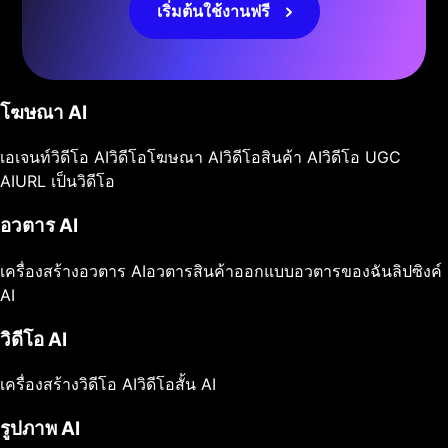
เริ่มต้นใช้งานฟรี
โฆษณา AI
เอเจนท์วิดีโอ AI
วิดีโอโฆษณา AI
วิดีโอสินค้า AI
วิดีโอ UGC
AI
URL เป็นวิดีโอ
อวตาร AI
เครื่องสร้างอวตาร AI
อวตารสินค้า
ออกแบบอวตารของฉัน
ลิปซิงค์
AI
วิดีโอ AI
เครื่องสร้างวิดีโอ AI
วิดีโอสั้น AI
รูปภาพ AI