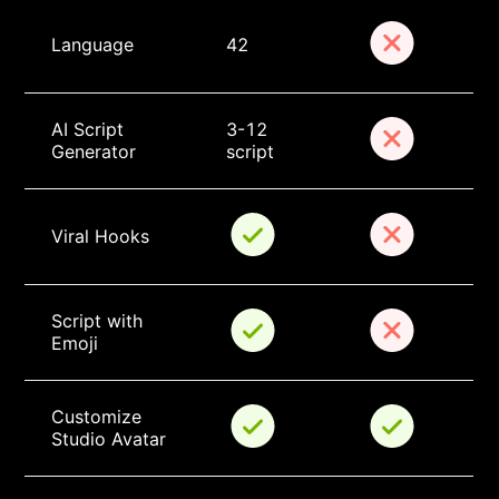
Language
42
AI Script 
3-12 
Generator
script
Viral Hooks
Script with 
Emoji
Customize 
Studio Avatar