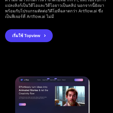
แปลงลิงก์เป็นวิดีโอและวิดีโอยาวเป็นคลิป นอกจากนี้ยังมา
พร้อมกับโปรแกรมตัดต่อวิดีโอที่ฉลาดกว่า Artflow.ai ซึ่ง
เป็นฟีเจอร์ที่ Artflow.ai ไม่มี
เริ่มใช้ Topview