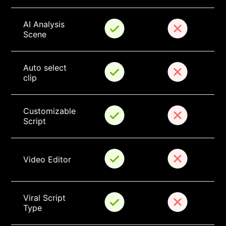
AI Analysis 
Scene
Auto select 
clip
Customizable 
Script
Video Editor
Viral Script 
Type