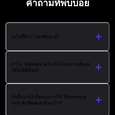
คำถามที่พบบ่อย
อะไรที่ดีกว่า Artflow.ai?
ทำไม TopView.ai ถึงเป็นโปรแกรมตัดต่อ
วิดีโอที่ดีที่สุด?
ข้อดีและข้อเสียของการใช้ Topview.ai
แทน Artflow.ai คืออะไร?