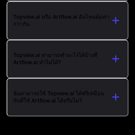
Topview.ai หรือ Artflow.ai อันไหนคุ้มค่า
กว่ากัน
Topview.ai สามารถทำอะไรได้บ้างที่
Artflow.ai ทำไม่ได้?
ฉันสามารถใช้ Topview.ai ได้ฟรีเหมือน
กับที่ใช้ Artflow.ai ได้หรือไม่?