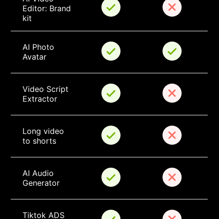
Editor: Brand 
kit
AI Photo 
Avatar
Video Script 
Extractor
Long video 
to shorts
AI Audio 
Generator
Tiktok ADS 