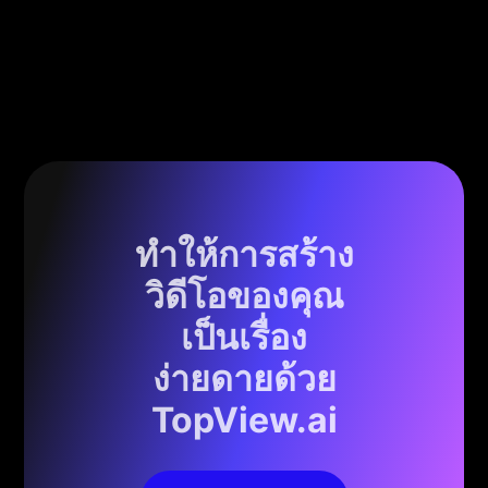
ทำให้การสร้าง
วิดีโอของคุณ
เป็นเรื่อง
ง่ายดายด้วย
TopView.ai