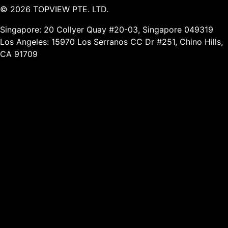
©
2026
TOPVIEW PTE. LTD.
Singapore: 20 Collyer Quay #20-03, Singapore 049319
Los Angeles: 15970 Los Serranos CC Dr #251, Chino Hills,
CA 91709