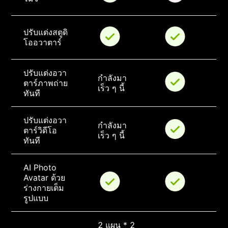
ปรับแต่งสตูดิ
โออวาตาร์
ปรับแต่งอวา
กำลังมา
ตาร์ภาพถ่าย
เร็ว ๆ นี้
ทันที
ปรับแต่งอวา
กำลังมา
ตาร์วิดีโอ
เร็ว ๆ นี้
ทันที
AI Photo 
Avatar ด้วย
ร่างกายเต็ม
รูปแบบ
2 แผน * 2 