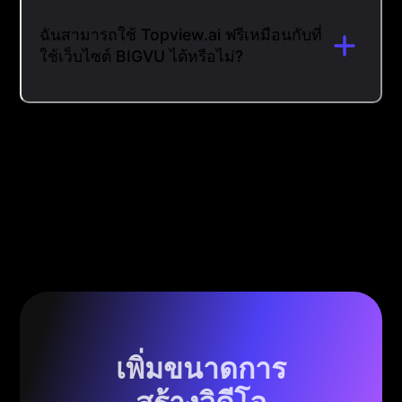
ฉันสามารถใช้ Topview.ai ฟรีเหมือนกับที่
ใช้เว็บไซต์ BIGVU ได้หรือไม่?
เพิ่มขนาดการ