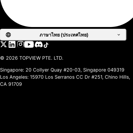
ภาษาไทย (ประเทศไทย)
©
2026
TOPVIEW PTE. LTD.
Singapore: 20 Collyer Quay #20-03, Singapore 049319
Los Angeles: 15970 Los Serranos CC Dr #251, Chino Hills,
CA 91709