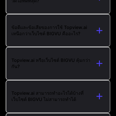
วิดีโอที่ดีที่สุด?
ข้อดีและข้อเสียของการใช้ Topview.ai
เหนือกว่าเว็บไซต์ BIGVU คืออะไร?
Topview.ai หรือเว็บไซต์ BIGVU คุ้มกว่า
กัน?
Topview.ai สามารถทำอะไรได้บ้างที่
เว็บไซต์ BIGVU ไม่สามารถทำได้