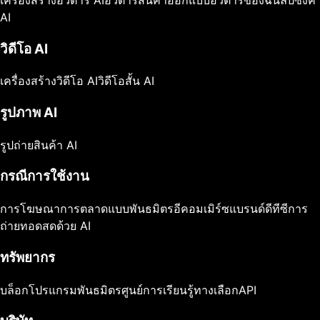
AI
วิดีโอ AI
เครื่องสร้างวิดีโอ AI
วิดีโอสั้น AI
รูปภาพ AI
รูปถ่ายสินค้า AI
กรณีการใช้งาน
การโฆษณา
การตลาดแบบพันธมิตร
อีคอมเมิร์ซ
แบรนด์ดีทีซี
การ
ถ่ายทอดสดด้วย AI
ทรัพยากร
บล็อก
โปรแกรมพันธมิตร
ศูนย์การเรียนรู้
ทางเลือก
API