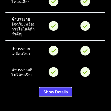
โคลนเสียง
คำบรรยาย
อัจฉริยะพร้อม
การไฮไลต์คำ
สำคัญ
คำบรรยาย
เคลื่อนไหว
คำบรรยายอี
โมจิอัจฉริยะ
Show Details