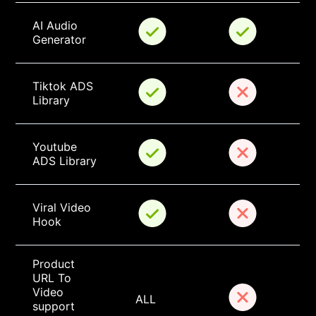
AI Audio 
Generator
Tiktok ADS 
Library
Youtube 
ADS Library
Viral Video 
Hook
Product 
URL To 
Video 
ALL
support 