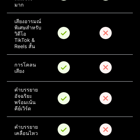
มาก
เสียงอารมณ์
พิเศษสำหรับ
วิดีโอ 
TikTok & 
Reels สั้น
การโคลน
เสียง
คำบรรยาย
อัจฉริยะ
พร้อมเน้น
คีย์เวิร์ด
คำบรรยาย
เคลื่อนไหว