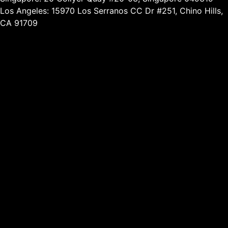
Los Angeles: 15970 Los Serranos CC Dr #251, Chino Hills,
CA 91709