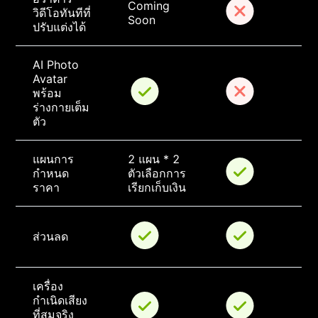
Coming 
วิดีโอทันทีที่
Soon
ปรับแต่งได้
AI Photo 
Avatar 
พร้อม
ร่างกายเต็ม
ตัว
แผนการ
2 แผน * 2 
กำหนด
ตัวเลือกการ
ราคา
เรียกเก็บเงิน
ส่วนลด
เครื่อง
กำเนิดเสียง
ที่สมจริง