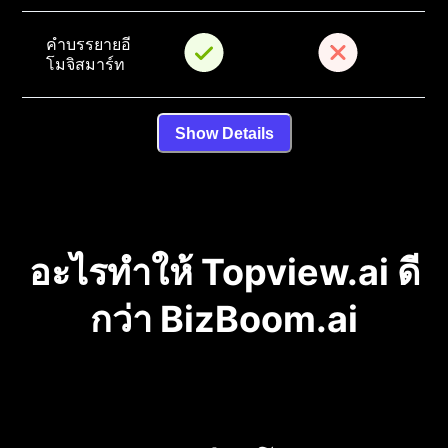
คำบรรยายอี
โมจิสมาร์ท
Show Details
อะไรทำให้ Topview.ai ดี
กว่า BizBoom.ai