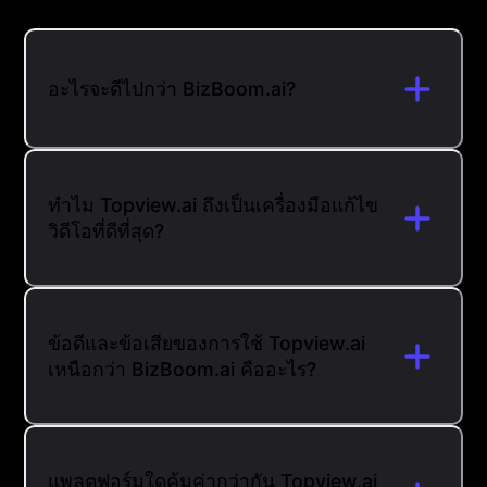
อะไรจะดีไปกว่า BizBoom.ai?
ทำไม Topview.ai ถึงเป็นเครื่องมือแก้ไข
วิดีโอที่ดีที่สุด?
ข้อดีและข้อเสียของการใช้ Topview.ai
เหนือกว่า BizBoom.ai คืออะไร?
แพลตฟอร์มใดคุ้มค่ากว่ากัน Topview.ai