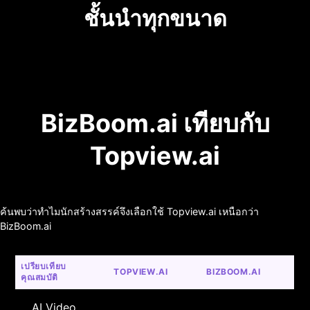
ชั้นนำทุกขนาด
BizBoom.ai เทียบกับ
Topview.ai
ค้นพบว่าทำไมนักสร้างสรรค์จึงเลือกใช้ Topview.ai เหนือกว่า
BizBoom.ai
เปรียบเทียบ
TOPVIEW.AI
BIZBOOM.AI
คุณสมบัติ
AI Video 