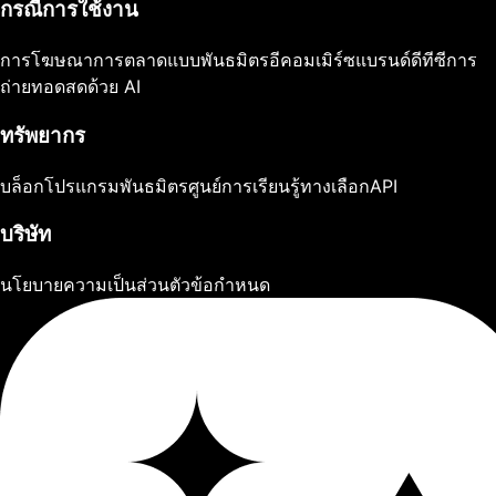
กรณีการใช้งาน
การโฆษณา
การตลาดแบบพันธมิตร
อีคอมเมิร์ซ
แบรนด์ดีทีซี
การ
ถ่ายทอดสดด้วย AI
ทรัพยากร
บล็อก
โปรแกรมพันธมิตร
ศูนย์การเรียนรู้
ทางเลือก
API
บริษัท
นโยบายความเป็นส่วนตัว
ข้อกำหนด