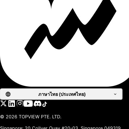
ภาษาไทย (ประเทศไทย)
©
2026
TOPVIEW PTE. LTD.
Singapore: 20 Collyer Quay #20-03, Singapore 049319