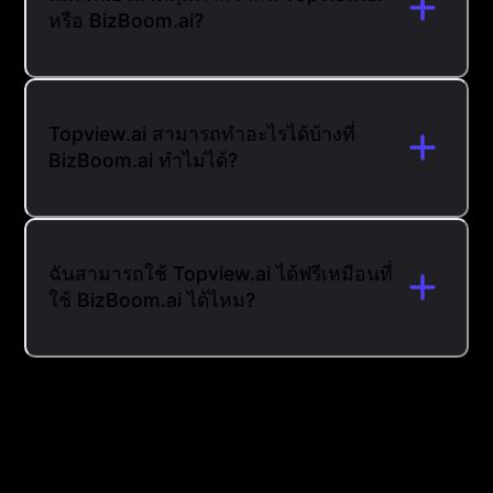
หรือ BizBoom.ai?
Topview.ai สามารถทำอะไรได้บ้างที่
BizBoom.ai ทำไม่ได้?
ฉันสามารถใช้ Topview.ai ได้ฟรีเหมือนที่
ใช้ BizBoom.ai ได้ไหม?