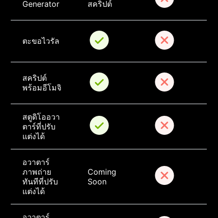
Generator
สคริปต์
ตะขอไวรัล
สคริปต์
พร้อมอีโมจิ
สตูดิโออวา
ตาร์ที่ปรับ
แต่งได้
อวาตาร์
ภาพถ่าย
Coming 
ทันทีที่ปรับ
Soon
แต่งได้
อวาตาร์