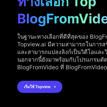
ทางเลือก Top
BlogFromVid
ในฐานะทางเลือกที่ดีที่สุดของ Blog
Topview.ai มีความสามารถในการสร้า
และสามารถแปลงลิงก์เป็นวิดีโอและวิ
นอกจากนี้ยังมาพร้อมกับโปรแกรมตัดต
BlogFromVideo ที่ BlogFromVideo 
เริ่มใช้ Topview