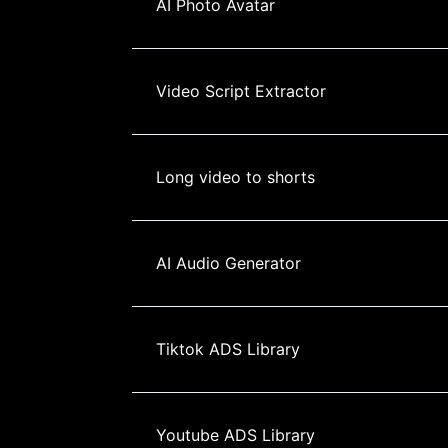
AI Photo Avatar
Video Script Extractor
Long video to shorts
AI Audio Generator
Tiktok ADS Library
Youtube ADS Library