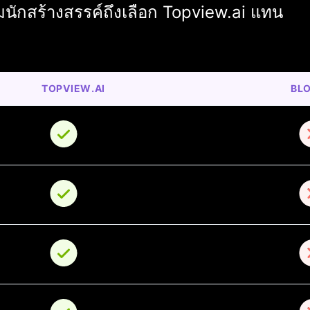
นักสร้างสรรค์ถึงเลือก Topview.ai แทน
TOPVIEW.AI
BL
o