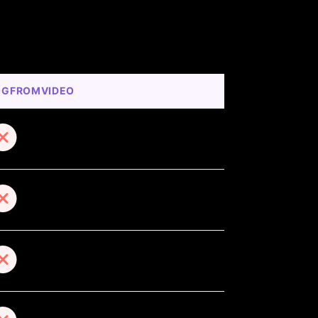
OGFROMVIDEO