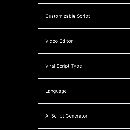
Customizable Script
Video Editor
Viral Script Type
Language
AI Script Generator