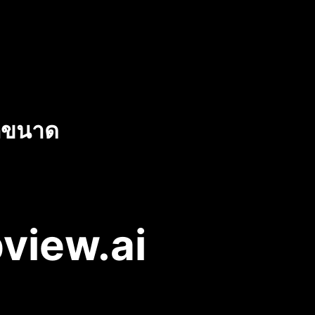
ุกขนาด
view.ai