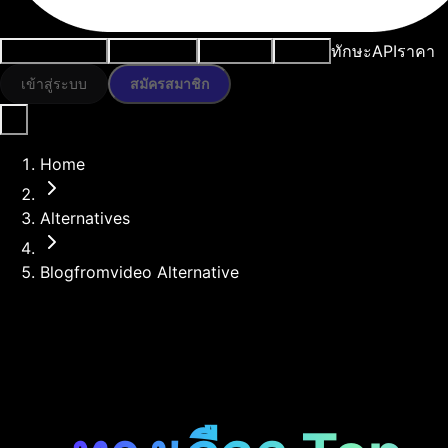
ทักษะ
API
ราคา
กรณีการใช้งาน
เครื่องมือ AI
ทรัพยากร
โมเดล
เข้าสู่ระบบ
สมัครสมาชิก
Home
Alternatives
Blogfromvideo Alternative