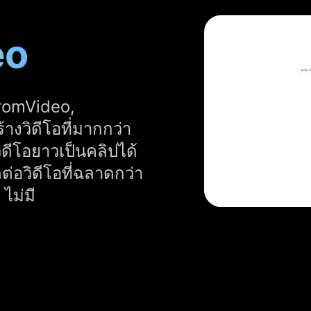
eo
FromVideo,
งวิดีโอที่มากกว่า
ดีโอยาวเป็นคลิปได้
่อวิดีโอที่ฉลาดกว่า
ไม่มี