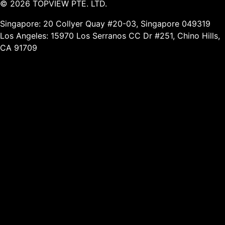
©
2026
TOPVIEW PTE. LTD.
Singapore: 20 Collyer Quay #20-03, Singapore 049319
Los Angeles: 15970 Los Serranos CC Dr #251, Chino Hills,
CA 91709