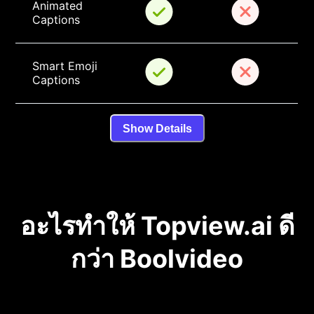
Animated 
Captions
Smart Emoji 
Captions
Show Details
อะไรทำให้ Topview.ai ดี
กว่า Boolvideo