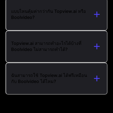
แบบไหนคุ้มค่ากว่ากัน Topview.ai หรือ
Boolvideo?
Topview.ai สามารถทำอะไรได้บ้างที่
Boolvideo ไม่สามารถทำได้?
ฉันสามารถใช้ Topview.ai ได้ฟรีเหมือน
กับ Boolvideo ได้ไหม?