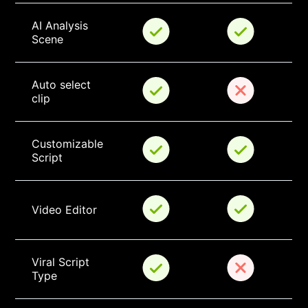
AI Analysis 
Scene
Auto select 
clip
Customizable 
Script
Video Editor
Viral Script 
Type