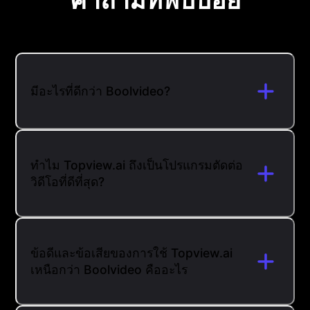
คำถามที่พบบ่อย
มีอะไรที่ดีกว่า Boolvideo?
ทำไม Topview.ai ถึงเป็นโปรแกรมตัดต่อ
วิดีโอที่ดีที่สุด?
ข้อดีและข้อเสียของการใช้ Topview.ai
เหนือกว่า Boolvideo คืออะไร