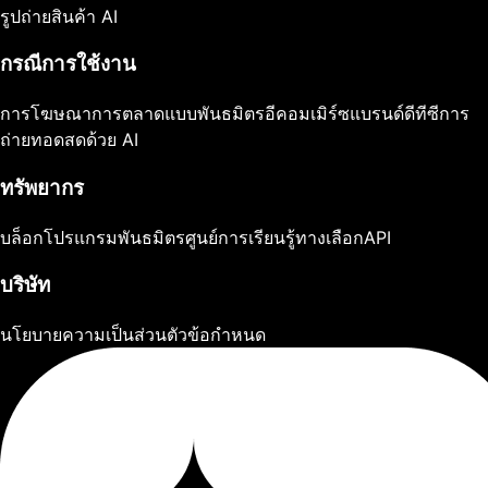
รูปถ่ายสินค้า AI
กรณีการใช้งาน
การโฆษณา
การตลาดแบบพันธมิตร
อีคอมเมิร์ซ
แบรนด์ดีทีซี
การ
ถ่ายทอดสดด้วย AI
ทรัพยากร
บล็อก
โปรแกรมพันธมิตร
ศูนย์การเรียนรู้
ทางเลือก
API
บริษัท
นโยบายความเป็นส่วนตัว
ข้อกำหนด