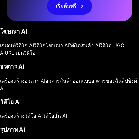
เริ่มต้นฟรี
โฆษณา AI
เอเจนท์วิดีโอ AI
วิดีโอโฆษณา AI
วิดีโอสินค้า AI
วิดีโอ UGC
AI
URL เป็นวิดีโอ
อวตาร AI
เครื่องสร้างอวตาร AI
อวตารสินค้า
ออกแบบอวตารของฉัน
ลิปซิงค์
AI
วิดีโอ AI
เครื่องสร้างวิดีโอ AI
วิดีโอสั้น AI
รูปภาพ AI