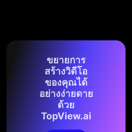
ขยายการ
สร้างวิดีโอ
ของคุณได้
อย่างง่ายดาย
ด้วย
TopView.ai