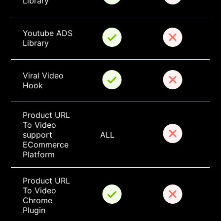
Library
Youtube ADS 
Library
Viral Video 
Hook
Product URL 
To Video 
support 
ALL
ECommerce 
Platform
Product URL 
To Video 
Chrome 
Plugin