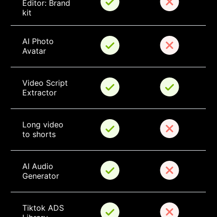
Editor: Brand 
kit
AI Photo 
Avatar
Video Script 
Extractor
Long video 
to shorts
AI Audio 
Generator
Tiktok ADS 