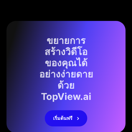
ขยายการ
สร้างวิดีโอ
ของคุณได้
อย่างง่ายดาย
ด้วย
TopView.ai
เริ่มต้นฟรี