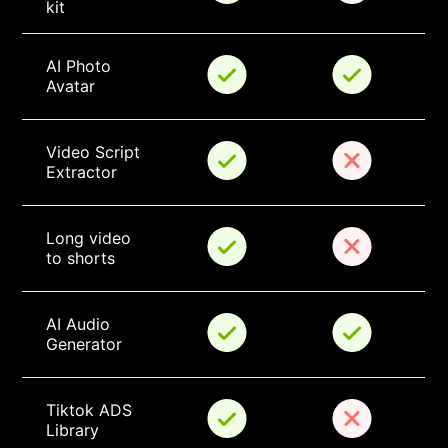
kit
AI Photo 
Avatar
Video Script 
Extractor
Long video 
to shorts
AI Audio 
Generator
Tiktok ADS 
Library