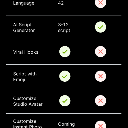
Language
42
AI Script 
3-12 
Generator
script
Viral Hooks
Script with 
Emoji
Customize 
Studio Avatar
Customize 
Coming 
Instant Photo 