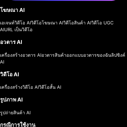
โฆษณา AI
เอเจนท์วิดีโอ AI
วิดีโอโฆษณา AI
วิดีโอสินค้า AI
วิดีโอ UGC
AI
URL เป็นวิดีโอ
อวตาร AI
เครื่องสร้างอวตาร AI
อวตารสินค้า
ออกแบบอวตารของฉัน
ลิปซิงค์
AI
วิดีโอ AI
เครื่องสร้างวิดีโอ AI
วิดีโอสั้น AI
รูปภาพ AI
รูปถ่ายสินค้า AI
กรณีการใช้งาน