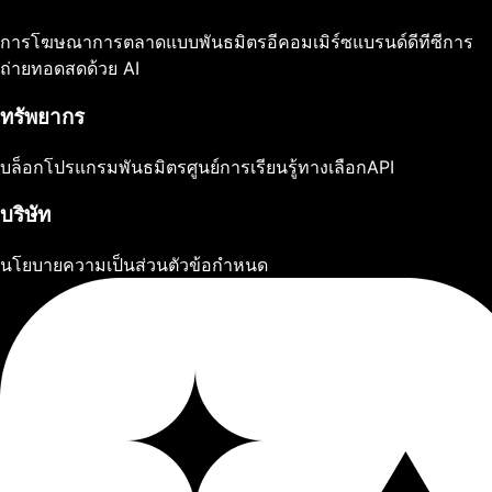
การโฆษณา
การตลาดแบบพันธมิตร
อีคอมเมิร์ซ
แบรนด์ดีทีซี
การ
ถ่ายทอดสดด้วย AI
ทรัพยากร
บล็อก
โปรแกรมพันธมิตร
ศูนย์การเรียนรู้
ทางเลือก
API
บริษัท
นโยบายความเป็นส่วนตัว
ข้อกำหนด