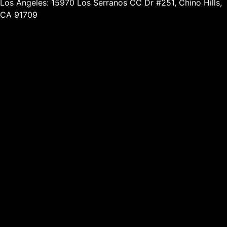
Los Angeles: 15970 Los Serranos CC Dr #251, Chino Hills,
CA 91709