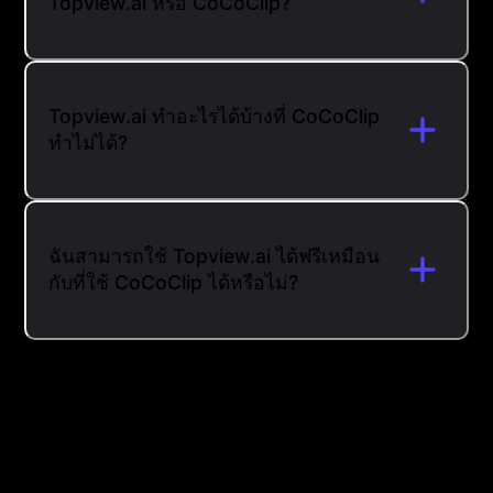
Topview.ai หรือ CoCoClip?
Topview.ai ทำอะไรได้บ้างที่ CoCoClip
ทำไม่ได้?
ฉันสามารถใช้ Topview.ai ได้ฟรีเหมือน
กับที่ใช้ CoCoClip ได้หรือไม่?