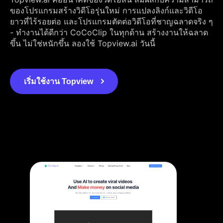
ของโปรแกรมสร้างวิดีโอรุ่นใหม่ การแปลงลิงก์และวิดีโอ
ยาวที่ไร้รอยต่อ และโปรแกรมตัดต่อวิดีโอที่ชาญฉลาดจริง ๆ
- ทำงานได้ดีกว่า CoCoClip ในทุกด้าน สร้างงานให้ฉลาด
ขึ้น ไม่ใช่หนักขึ้น ลองใช้ Topview.ai วันนี้
เริ่มใช้งาน Topview