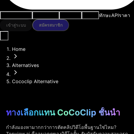
ทักษะ
API
ราคา
กรณีการใช้งาน
เครื่องมือ AI
ทรัพยากร
โมเดล
เข้าสู่ระบบ
สมัครสมาชิก
Home
Alternatives
Cococlip Alternative
ทางเลือกแทน CoCoClip ชั้นนำ
กำลังมองหามากกว่าการตัดคลิปวิดีโอพื้นฐานใช่ไหม?
Topview.ai คืออนาคตของวิดีโอสั้น สัมผัสกับความสามารถ