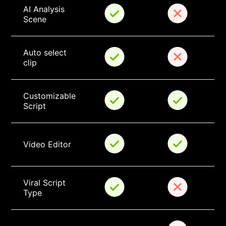
AI Analysis 
Scene
Auto select 
clip
Customizable 
Script
Video Editor
Viral Script 
Type