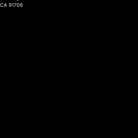
CA 91709