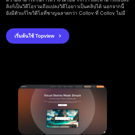
ลิงก์เป็นวิดีโอรวมถึงแปลงวิดีโอยาวเป็นคลิปได้ นอกจากนี้
ยังมีตัวแก้ไขวิดีโอที่ชาญฉลาดกว่า Collov ที่ Collov ไม่มี
เริ่มต้นใช้ Topview