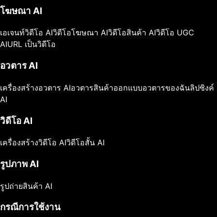
โฆษณา AI
เอเจนท์วิดีโอ AI
วิดีโอโฆษณา AI
วิดีโอสินค้า AI
วิดีโอ UGC
AI
URL เป็นวิดีโอ
อวตาร AI
เครื่องสร้างอวตาร AI
อวตารสินค้า
ออกแบบอวตารของฉัน
ลิปซิงค์
AI
วิดีโอ AI
เครื่องสร้างวิดีโอ AI
วิดีโอสั้น AI
รูปภาพ AI
รูปถ่ายสินค้า AI
กรณีการใช้งาน