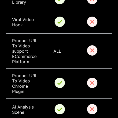
Library
Viral Video 
Hook
Product URL 
To Video 
support 
ALL
ECommerce 
Platform
Product URL 
To Video 
Chrome 
Plugin
AI Analysis 
Scene