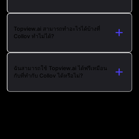
Topview.ai สามารถทำอะไรได้บ้างที่
Collov ทำไม่ได้?
ฉันสามารถใช้ Topview.ai ได้ฟรีเหมือน
กับที่ทำกับ Collov ได้หรือไม่?