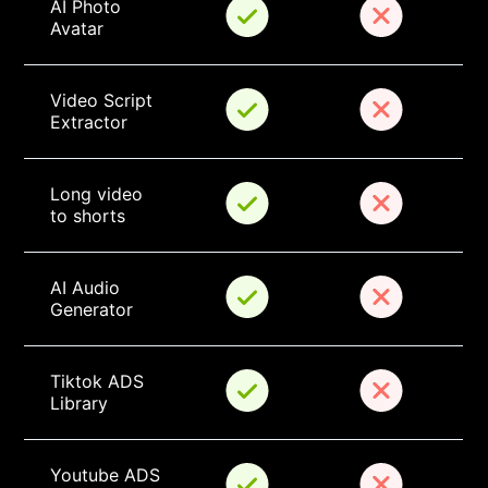
AI Photo 
Avatar
Video Script 
Extractor
Long video 
to shorts
AI Audio 
Generator
Tiktok ADS 
Library
Youtube ADS 