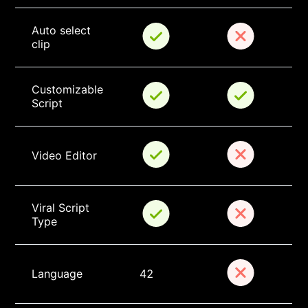
Auto select 
clip
Customizable 
Script
Video Editor
Viral Script 
Type
Language
42