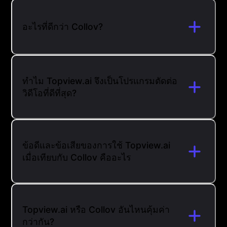
อะไรที่ดีกว่า Collov?
ทำไม Topview.ai จึงเป็นโปรแกรมตัดต่อ
วิดีโอที่ดีที่สุด?
ข้อดีและข้อเสียของการใช้ Topview.ai
เมื่อเทียบกับ Collov คืออะไร
Topview.ai หรือ Collov อันไหนคุ้มค่า
กว่ากัน?