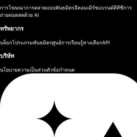
การโฆษณา
การตลาดแบบพันธมิตร
อีคอมเมิร์ซ
แบรนด์ดีทีซี
การ
ถ่ายทอดสดด้วย AI
ทรัพยากร
บล็อก
โปรแกรมพันธมิตร
ศูนย์การเรียนรู้
ทางเลือก
API
บริษัท
นโยบายความเป็นส่วนตัว
ข้อกำหนด