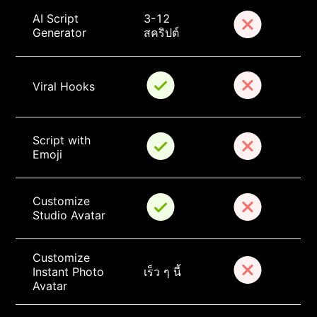
AI Script 
3-12 
Generator
สคริปต์
Viral Hooks
Script with 
Emoji
Customize 
Studio Avatar
Customize 
Instant Photo 
เร็ว ๆ นี้
Avatar